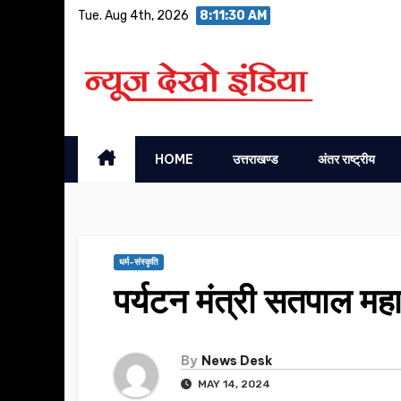
Skip
Tue. Aug 4th, 2026
8:11:30 AM
to
content
HOME
उत्तराखण्ड
अंतर राष्ट्रीय
धर्म-संस्कृति
पर्यटन मंत्री सतपाल महा
By
News Desk
MAY 14, 2024