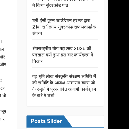
ने किया सुंदरकांड पाठ
श्री हंसी पूरन फाउंडेशन ट्रस्ट द्वारा
21वां संगीतमय सुंदरकांड सफलतापूर्वक
संपन्न
े।
अंतराष्ट्रीय योग महोत्सव 2026 की
पाल
पड़ताल क्यों हुआ इस बार कार्यक्रम में
 और
निखार
ं और
गढ़ भूमि लोक संस्कृति संरक्षण समिति नें
ाद
की समिति के अध्यक्ष आशाराम व्यास जी
्यटन
के स्मृति मे प्रस्तावित आगामी कार्यक्रम
के बारे मे चर्चा.
ो भी
ुजूम
दार
Posts Slider