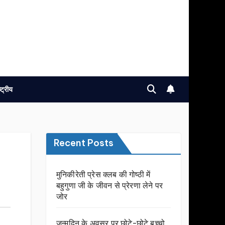
ष्ट्रीय
Recent Posts
मुनिकीरेती प्रेस क्लब की गोष्ठी में
बहुगुणा जी के जीवन से प्रेरणा लेने पर
जोर
जन्मदिन के अवसर प़र छोटे-छोटे बच्चो