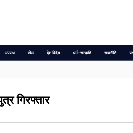
अपराध
खेल
देश विदेश
धर्म-संस्कृति
राजनीति
रा
पुत्र गिरफ्तार