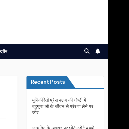
ष्ट्रीय
Recent Posts
मुनिकीरेती प्रेस क्लब की गोष्ठी में
बहुगुणा जी के जीवन से प्रेरणा लेने पर
जोर
जन्मदिन के अवसर प़र छोटे-छोटे बच्चो