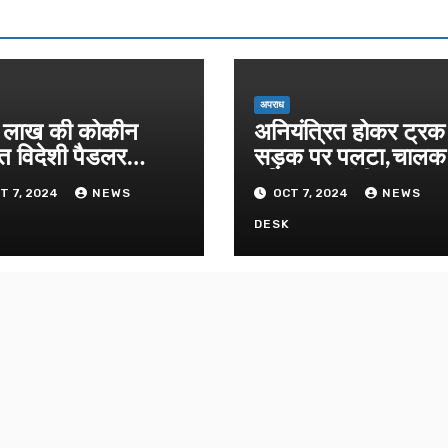
अपराध
लाख की कोकीन
अनियंत्रित होकर ट्रक
त विदेशी पैडलर
सड़क पर पलटा,चाल
तार
परिचालक गंभीर
T 7, 2024
NEWS
OCT 7, 2024
NEWS
K
DESK