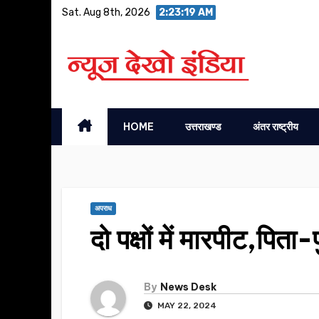
Skip
Sat. Aug 8th, 2026
2:23:20 AM
to
content
HOME
उत्तराखण्ड
अंतर राष्ट्रीय
अपराध
दो पक्षों में मारपीट,पिता-
By
News Desk
MAY 22, 2024