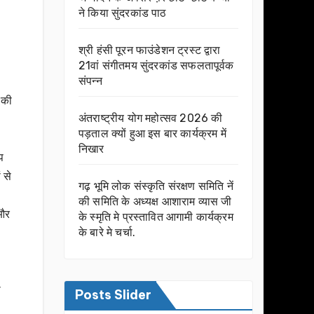
ने किया सुंदरकांड पाठ
श्री हंसी पूरन फाउंडेशन ट्रस्ट द्वारा
21वां संगीतमय सुंदरकांड सफलतापूर्वक
संपन्न
 की
अंतराष्ट्रीय योग महोत्सव 2026 की
पड़ताल क्यों हुआ इस बार कार्यक्रम में
निखार
प
 से
गढ़ भूमि लोक संस्कृति संरक्षण समिति नें
की समिति के अध्यक्ष आशाराम व्यास जी
 और
के स्मृति मे प्रस्तावित आगामी कार्यक्रम
के बारे मे चर्चा.
ी
Posts Slider