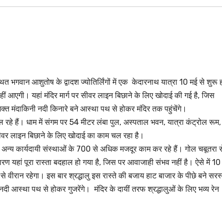
भगवान आशुतोष के द्वादश ज्योतिर्लिंगों में एक केदारनाथ यात्रा 10 मई से शुरू 
नहीं आएगी। यहां मंदिर मार्ग पर सीवर लाइन बिछाने के लिए खोदाई की गई है, जिस
भक्त मंदाकिनी नदी किनारे बने आस्था पथ से होकर मंदिर तक पहुंचेंगे।
र चल रहे हैं। धाम में संगम पर 54 मीटर लंबा पुल, अस्पताल भवन, यात्रा कंट्रोल रूम,
 सीवर लाइन बिछाने के लिए खोदाई का काम चल रहा है।
ित अन्य कार्यदायी संस्थाओं के 700 से अधिक मजदूर काम कर रहे हैं। गोल चबूतरा स
ण यहां पूरा रास्ता बदहाल हो गया है, जिस पर आवाजाही संभव नहीं है। ऐसे में 10
्तों से वीरान रहेगा। इस बार श्रद्धालु इस रास्ते की बजाय हाट बाजार के पीछे बने सरस
नदी आस्था पथ से होकर गुजरेंगे। मंदिर के दायीं तरफ श्रद्धालुओं के लिए भव्य रेन