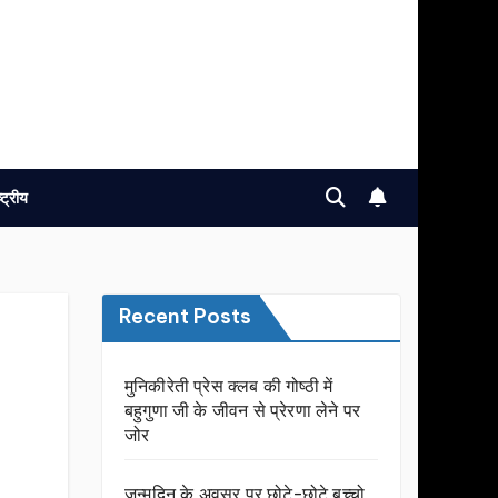
ष्ट्रीय
Recent Posts
मुनिकीरेती प्रेस क्लब की गोष्ठी में
बहुगुणा जी के जीवन से प्रेरणा लेने पर
जोर
जन्मदिन के अवसर प़र छोटे-छोटे बच्चो