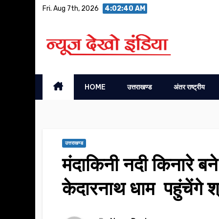
Skip
Fri. Aug 7th, 2026
4:02:41 AM
to
content
HOME
उत्तराखण्ड
अंतर राष्ट्रीय
उत्तराखण्ड
मंदाकिनी नदी किनारे ब
केदारनाथ धाम पहुंचेंगे श्