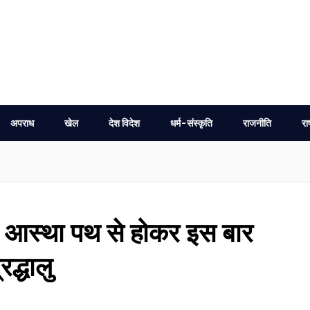
अपराध
खेल
देश विदेश
धर्म-संस्कृति
राजनीति
रा
ने आस्था पथ से होकर इस बार
रद्धालु