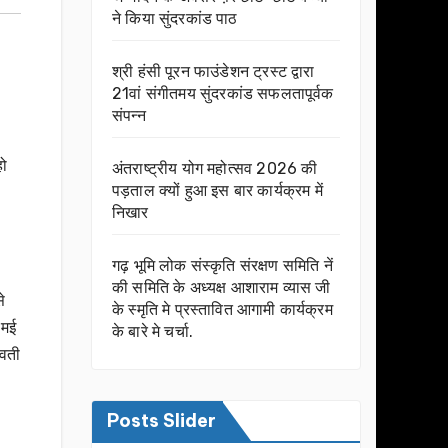
ने किया सुंदरकांड पाठ
श्री हंसी पूरन फाउंडेशन ट्रस्ट द्वारा
21वां संगीतमय सुंदरकांड सफलतापूर्वक
संपन्न
हो
अंतराष्ट्रीय योग महोत्सव 2026 की
पड़ताल क्यों हुआ इस बार कार्यक्रम में
निखार
गढ़ भूमि लोक संस्कृति संरक्षण समिति नें
की समिति के अध्यक्ष आशाराम व्यास जी
े
के स्मृति मे प्रस्तावित आगामी कार्यक्रम
 मई
के बारे मे चर्चा.
्वती
Posts Slider