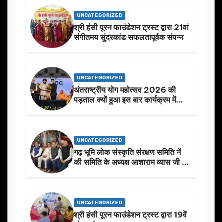
UNCATEGORIZED
श्री हंसी पूरन फाउंडेशन ट्रस्ट द्वारा 21वां
संगीतमय सुंदरकांड सफलतापूर्वक संपन्न
UNCATEGORIZED
अंतराष्ट्रीय योग महोत्सव 2026 की
पड़ताल क्यों हुआ इस बार कार्यक्रम में
निखार
UNCATEGORIZED
गढ़ भूमि लोक संस्कृति संरक्षण समिति नें
की समिति के अध्यक्ष आशाराम व्यास जी के
स्मृति मे प्रस्तावित आगामी कार्यक्रम के
बारे मे चर्चा.
UNCATEGORIZED
श्री हंसी पूरन फाउंडेशन ट्रस्ट द्वारा 19वें