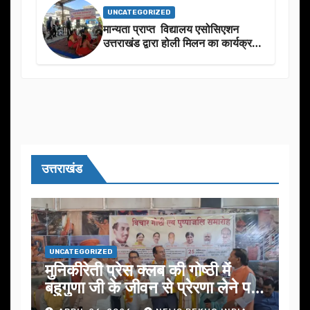
UNCATEGORIZED
मान्यता प्राप्त विद्यालय एसोसिएशन
उत्तराखंड द्वारा होली मिलन का कार्यक्रम
का आयोजन
उत्तराखंड
UNCATEGORIZED
मुनिकीरेती प्रेस क्लब की गोष्ठी में
बहुगुणा जी के जीवन से प्रेरणा लेने पर
जोर