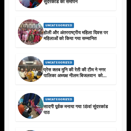
सुंदरकांड का समापन
UNCATEGORIZED
होली और अंतरराष्ट्रीय महिला दिवस पर
महिलाओं को किया गया सम्मानित
UNCATEGORIZED
प्रेस क्लब मुनि की रेती की टीम ने नगर
पालिका अध्यक्ष नीलम बिजलवान को
उनके जन्मदिन के अवसर पर हार्दिक
शुभकामनाएं दीं
UNCATEGORIZED
सादगी पूर्वक मनाया गया 18वां सुंदरकांड
पाठ