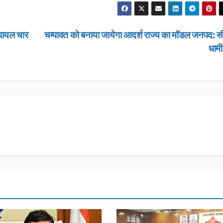
े घायल चार
चम्पावत को बनाया जायेगा आदर्श राज्य का मॉडल जनपद: स
धाम