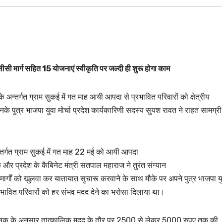
र सीसी मार्ग सहित 15 योजनाएं स्वीकृति पर जल्दी ही शुरू होगा काम
अन्तर्गत ग्राम सुकई में गत माह आयी आपदा से प्रभावित परिवारों को क्षेत्रीय
े पुत्र भाजपा युवा मोर्चा प्रदेश कार्यकारिणी सदस्य सुयश रावत ने राहत सामग्र
्तर्गत ग्राम सुकई में गत माह 22 मई को आयी आपदा
और प्रदेश के कैबिनेट मंत्री सतपाल महाराज ने तुरंत संग्यान
के मार्गों को खुलवा कर यातायात सुचारू करवाने के साथ मौके पर अपने पुत्र भाजपा य
रभावित परिवारों को हर संभव मदद देने का भरोसा दिलाया था।
को मानक के अनुसार तात्कालिक मदद के तौर पर 2500 से लेकर 5000 रुपए तक की