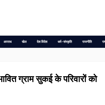
अपराध
खेल
देश विदेश
धर्म-संस्कृति
राजनीति
रा
ावित ग्राम सुकई के परिवारों को