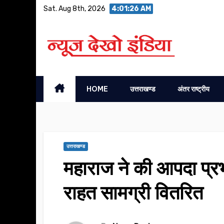
Skip
Sat. Aug 8th, 2026
4:01:26 AM
to
content
HOME
उत्तराखण्ड
अंतर राष्ट्रीय
उत्तराखण्ड
महाराज ने की आपदा प्रभ
राहत सामग्री वितरित