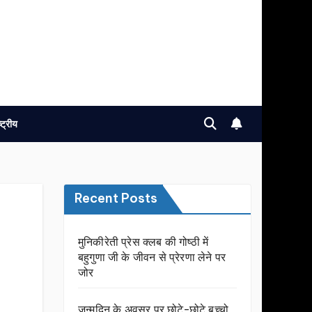
ष्ट्रीय
Recent Posts
मुनिकीरेती प्रेस क्लब की गोष्ठी में
बहुगुणा जी के जीवन से प्रेरणा लेने पर
जोर
जन्मदिन के अवसर प़र छोटे-छोटे बच्चो