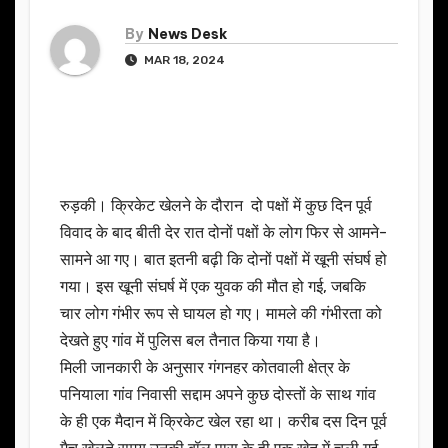
By
News Desk
MAR 18, 2024
रुड़की। क्रिकेट खेलने के दौरान दो पक्षों में कुछ दिन पूर्व
विवाद के बाद बीती देर रात दोनों पक्षों के लोग फिर से आमने-
सामने आ गए। बात इतनी बढ़ी कि दोनों पक्षों में खूनी संघर्ष हो
गया। इस खूनी संघर्ष में एक युवक की मौत हो गई, जबकि
चार लोग गंभीर रूप से घायल हो गए। मामले की गंभीरता को
देखते हुए गांव में पुलिस बल तैनात किया गया है।
मिली जानकारी के अनुसार गंगनहर कोतवाली क्षेत्र के
पनियाला गांव निवासी सद्दाम अपने कुछ दोस्तों के साथ गांव
के ही एक मैदान में क्रिकेट खेल रहा था। करीब दस दिन पूर्व