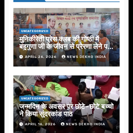
UNCATEGORIZED
मुनिकीरेती प्रेस क्लब की गोष्ठी में
बहुगुणा जी के जीवन से प्रेरणा लेने पर
जोर
APRIL 26, 2026
NEWS DEKHO INDIA
UNCATEGORIZED
जन्मदिन के अवसर प़र छोटे-छोटे बच्चो
ने किया सुंदरकांड पाठ
APRIL 16, 2026
NEWS DEKHO INDIA