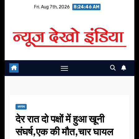
Skip
Fri. Aug 7th, 2026
8:24:47 AM
to
content
अपराध
देर रात दो पक्षों में हुआ खूनी
संघर्ष,एक की मौत,चार घायल