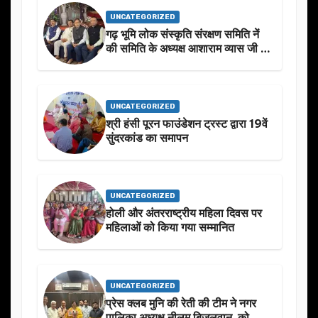
UNCATEGORIZED
गढ़ भूमि लोक संस्कृति संरक्षण समिति नें
की समिति के अध्यक्ष आशाराम व्यास जी के
स्मृति मे प्रस्तावित आगामी कार्यक्रम के
बारे मे चर्चा.
UNCATEGORIZED
श्री हंसी पूरन फाउंडेशन ट्रस्ट द्वारा 19वें
सुंदरकांड का समापन
UNCATEGORIZED
होली और अंतरराष्ट्रीय महिला दिवस पर
महिलाओं को किया गया सम्मानित
UNCATEGORIZED
प्रेस क्लब मुनि की रेती की टीम ने नगर
पालिका अध्यक्ष नीलम बिजलवान को