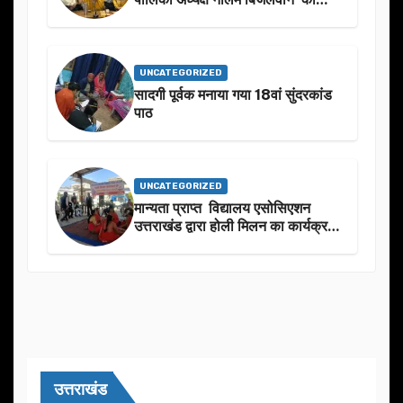
उनके जन्मदिन के अवसर पर हार्दिक
शुभकामनाएं दीं
UNCATEGORIZED
सादगी पूर्वक मनाया गया 18वां सुंदरकांड
पाठ
UNCATEGORIZED
मान्यता प्राप्त विद्यालय एसोसिएशन
उत्तराखंड द्वारा होली मिलन का कार्यक्रम
का आयोजन
उत्तराखंड