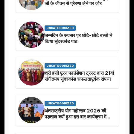
जी के जीवन से प्रेरणा लेने पर जोर
UNCATEGORIZED
जन्मदिन के अवसर प़र छोटे-छोटे बच्चो ने
किया सुंदरकांड पाठ
UNCATEGORIZED
श्री हंसी पूरन फाउंडेशन ट्रस्ट द्वारा 21वां
संगीतमय सुंदरकांड सफलतापूर्वक संपन्न
UNCATEGORIZED
अंतराष्ट्रीय योग महोत्सव 2026 की
पड़ताल क्यों हुआ इस बार कार्यक्रम में
निखार