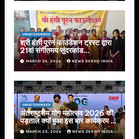
UNCATEGORIZED
श्री हंसी पूरन फाउंडेशन ट्रस्ट द्वारा
21वां संगीतमय सुंदरकांड
सफलतापूर्वक संपन्न
MARCH 25, 2026
NEWS DEKHO INDIA
UNCATEGORIZED
अंतराष्ट्रीय योग महोत्सव 2026 की
पड़ताल क्यों हुआ इस बार कार्यक्रम में
निखार
MARCH 23, 2026
NEWS DEKHO INDIA