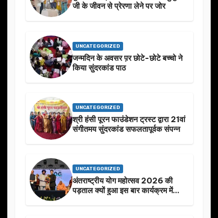
जी के जीवन से प्रेरणा लेने पर जोर
UNCATEGORIZED
जन्मदिन के अवसर प़र छोटे-छोटे बच्चो ने
किया सुंदरकांड पाठ
UNCATEGORIZED
श्री हंसी पूरन फाउंडेशन ट्रस्ट द्वारा 21वां
संगीतमय सुंदरकांड सफलतापूर्वक संपन्न
UNCATEGORIZED
अंतराष्ट्रीय योग महोत्सव 2026 की
पड़ताल क्यों हुआ इस बार कार्यक्रम में
निखार