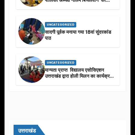
उनके जन्मदिन के अवसर पर हार्दिक
शुभकामनाएं दीं
UNCATEGORIZED
सादगी पूर्वक मनाया गया 18वां सुंदरकांड
पाठ
UNCATEGORIZED
मान्यता प्राप्त विद्यालय एसोसिएशन
उत्तराखंड द्वारा होली मिलन का कार्यक्रम
का आयोजन
उत्तराखंड