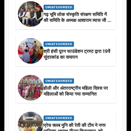
UNCATEGORIZED
गढ़ भूमि लोक संस्कृति संरक्षण समिति नें
की समिति के अध्यक्ष आशाराम व्यास जी के
स्मृति मे प्रस्तावित आगामी कार्यक्रम के
बारे मे चर्चा.
UNCATEGORIZED
श्री हंसी पूरन फाउंडेशन ट्रस्ट द्वारा 19वें
सुंदरकांड का समापन
UNCATEGORIZED
होली और अंतरराष्ट्रीय महिला दिवस पर
महिलाओं को किया गया सम्मानित
UNCATEGORIZED
प्रेस क्लब मुनि की रेती की टीम ने नगर
पालिका अध्यक्ष नीलम बिजलवान को