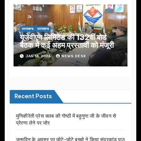
उत्तराखण्ड
उत्तराखण्ड
यूजेवीएन लिमिटेड की 132वीं बोर्ड
बैठक में कई अहम प्रस्तावों को मंजूरी
JAN 13, 2026
NEWS DESK
Recent Posts
मुनिकीरेती प्रेस क्लब की गोष्ठी में बहुगुणा जी के जीवन से
प्रेरणा लेने पर जोर
जन्मदिन के अवसर प़र छोटे-छोटे बच्चो ने किया सुंदरकांड पाठ