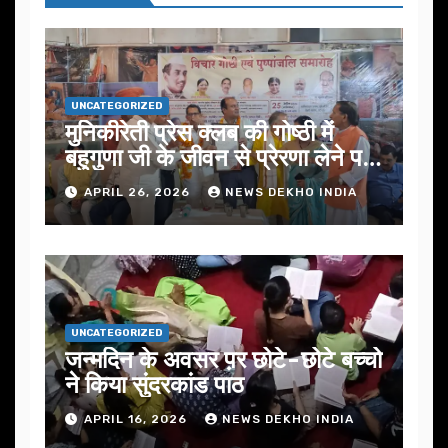
UNCATEGORIZED
मुनिकीरेती प्रेस क्लब की गोष्ठी में
बहुगुणा जी के जीवन से प्रेरणा लेने पर
जोर
APRIL 26, 2026
NEWS DEKHO INDIA
UNCATEGORIZED
जन्मदिन के अवसर प़र छोटे-छोटे बच्चो
ने किया सुंदरकांड पाठ
APRIL 16, 2026
NEWS DEKHO INDIA