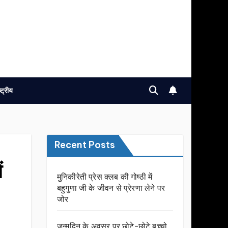
ष्ट्रीय
Recent Posts
ं
मुनिकीरेती प्रेस क्लब की गोष्ठी में
बहुगुणा जी के जीवन से प्रेरणा लेने पर
जोर
जन्मदिन के अवसर प़र छोटे-छोटे बच्चो