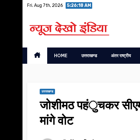
Skip
Fri. Aug 7th, 2026
5:26:18 AM
to
content
HOME
उत्तराखण्ड
अंतर राष्ट्रीय
उत्तराखण्ड
जोशीमठ पहंुचकर सीएम धा
मांगे वोट