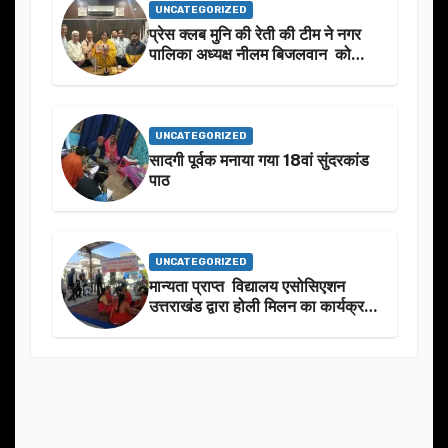
UNCATEGORIZED
प्रेस क्लब मुनि की रेती की टीम ने नगर
पालिका अध्यक्ष नीलम बिजलवान को
उनके जन्मदिन के अवसर पर हार्दिक
शुभकामनाएं दीं
UNCATEGORIZED
सादगी पूर्वक मनाया गया 18वां सुंदरकांड
पाठ
UNCATEGORIZED
मान्यता प्राप्त विद्यालय एसोसिएशन
उत्तराखंड द्वारा होली मिलन का कार्यक्रम
का आयोजन