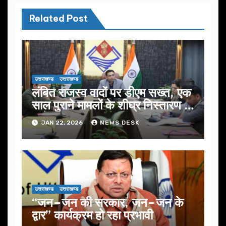
Related Post
उत्तराखण्ड
उत्तराखण्ड
लंबित राजस्व वादों पर डीएम सख्त, एक
साल पुराने मामलों के शीघ्र निस्तारण के
आदेश…
JAN 22, 2026
NEWS DESK
उत्तराखण्ड
उत्तराखण्ड
“जन–जन की सरकार, जन–जन के
द्वार” कार्यक्रम हो रहा प्रभावी