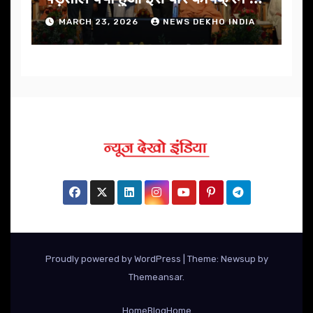
निखार
MARCH 23, 2026
NEWS DEKHO INDIA
Proudly powered by WordPress
|
Theme: Newsup by
Themeansar
.
Home
Blog
Home