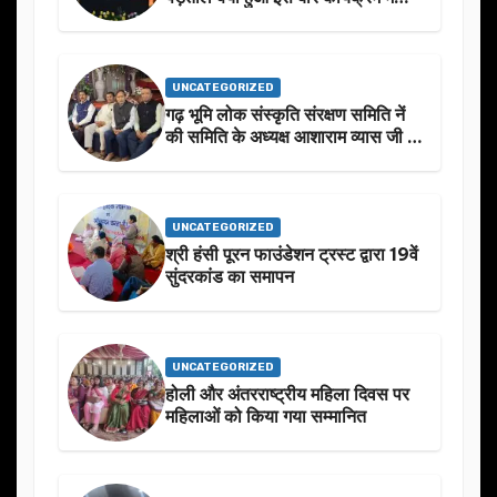
निखार
UNCATEGORIZED
गढ़ भूमि लोक संस्कृति संरक्षण समिति नें
की समिति के अध्यक्ष आशाराम व्यास जी के
स्मृति मे प्रस्तावित आगामी कार्यक्रम के
बारे मे चर्चा.
UNCATEGORIZED
श्री हंसी पूरन फाउंडेशन ट्रस्ट द्वारा 19वें
सुंदरकांड का समापन
UNCATEGORIZED
होली और अंतरराष्ट्रीय महिला दिवस पर
महिलाओं को किया गया सम्मानित