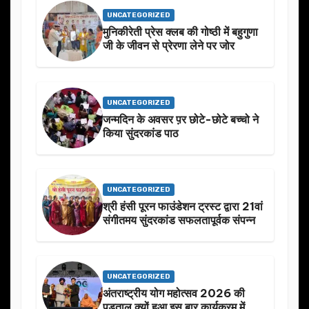
UNCATEGORIZED
मुनिकीरेती प्रेस क्लब की गोष्ठी में बहुगुणा
जी के जीवन से प्रेरणा लेने पर जोर
UNCATEGORIZED
जन्मदिन के अवसर प़र छोटे-छोटे बच्चो ने
किया सुंदरकांड पाठ
UNCATEGORIZED
श्री हंसी पूरन फाउंडेशन ट्रस्ट द्वारा 21वां
संगीतमय सुंदरकांड सफलतापूर्वक संपन्न
UNCATEGORIZED
अंतराष्ट्रीय योग महोत्सव 2026 की
पड़ताल क्यों हुआ इस बार कार्यक्रम में