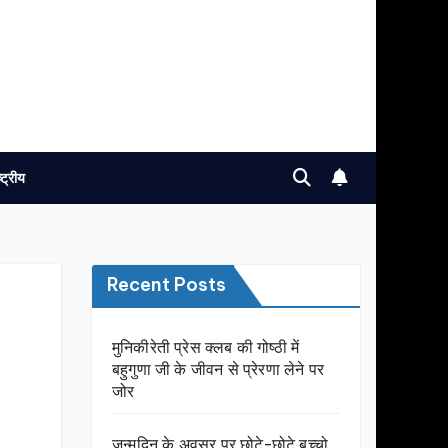
ष्ट्रीय
Recent Posts
मुनिकीरेती प्रेस क्लब की गोष्ठी में
बहुगुणा जी के जीवन से प्रेरणा लेने पर
जोर
जन्मदिन के अवसर प़र छोटे-छोटे बच्चो