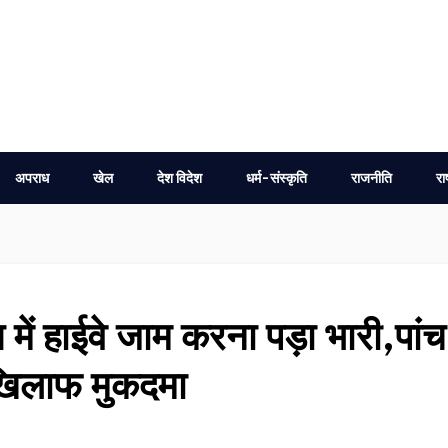
अपराध
खेल
देश विदेश
धर्म-संस्कृति
राजनीति
रा
में हाईवे जाम करना पड़ा भारी,पांच
खिलाफ मुकदमा