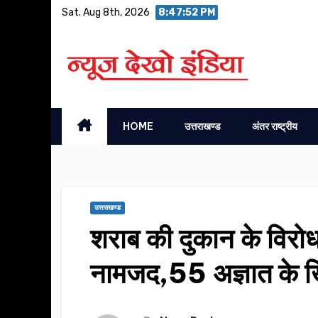
Skip
Sat. Aug 8th, 2026
8:47:53 PM
to
content
HOME
उत्तराखण्ड
अंतर राष्ट्रीय
उत्तराखण्ड
शराब की दुकान के विरोध 
नामजद,55 अज्ञात के 