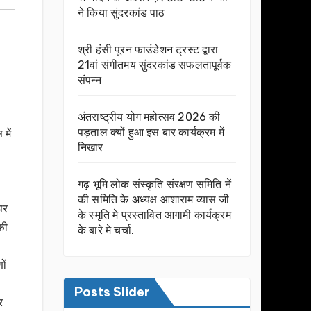
ने किया सुंदरकांड पाठ
श्री हंसी पूरन फाउंडेशन ट्रस्ट द्वारा
21वां संगीतमय सुंदरकांड सफलतापूर्वक
संपन्न
अंतराष्ट्रीय योग महोत्सव 2026 की
पड़ताल क्यों हुआ इस बार कार्यक्रम में
में
निखार
गढ़ भूमि लोक संस्कृति संरक्षण समिति नें
की समिति के अध्यक्ष आशाराम व्यास जी
पर
के स्मृति मे प्रस्तावित आगामी कार्यक्रम
फी
के बारे मे चर्चा.
ों
Posts Slider
र