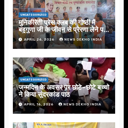
UNCATEGORIZED
मुनिकीरेती प्रेस क्लब की गोष्ठी में
बहुगुणा जी के जीवन से प्रेरणा लेने पर
जोर
APRIL 26, 2026
NEWS DEKHO INDIA
UNCATEGORIZED
जन्मदिन के अवसर प़र छोटे-छोटे बच्चो
ने किया सुंदरकांड पाठ
APRIL 16, 2026
NEWS DEKHO INDIA