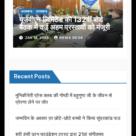
उत्तराखण्ड
उत्तराखण्ड
यूजेवीएन लिमिटेड की 132वीं बोर्ड
बैठक में कई अहम प्रस्तावों को मंजूरी
JAN 13, 2026
NEWS DESK
Recent Posts
मुनिकीरेती प्रेस क्लब की गोष्ठी में बहुगुणा जी के जीवन से
प्रेरणा लेने पर जोर
जन्मदिन के अवसर प़र छोटे-छोटे बच्चो ने किया सुंदरकांड पाठ
श्री हंसी पूरन फाउंडेशन ट्रस्ट द्वारा 21वां संगीतमय