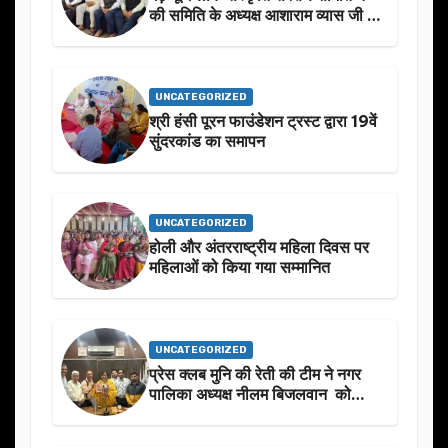
की समिति के अध्यक्ष आशाराम व्यास जी के
स्मृति मे प्रस्तावित आगामी कार्यक्रम के
बारे मे चर्चा.
UNCATEGORIZED
श्री हंसी पूरन फाउंडेशन ट्रस्ट द्वारा 19वें
सुंदरकांड का समापन
UNCATEGORIZED
होली और अंतरराष्ट्रीय महिला दिवस पर
महिलाओं को किया गया सम्मानित
UNCATEGORIZED
प्रेस क्लब मुनि की रेती की टीम ने नगर
पालिका अध्यक्ष नीलम बिजलवान को
उनके जन्मदिन के अवसर पर हार्दिक
शुभकामनाएं दीं