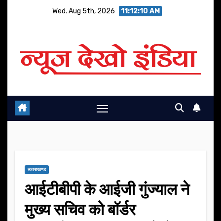
Skip
Wed. Aug 5th, 2026
11:12:11 AM
to
content
उत्तराखण्ड
आईटीबीपी के आईजी गुंज्याल ने
मुख्य सचिव को बॉर्डर