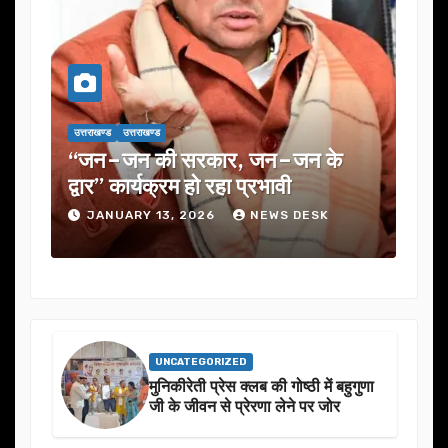
उत्तराखण्ड
उत्तराखण्ड
, जन–जन के
यूजेवीएन लिमिटेड की 132वीं बोर्ड 
 प्रभावी
में कई अहम प्रस्तावों को मंजूरी
NEWS DESK
JANUARY 13, 2026
NEWS DESK
UNCATEGORIZED
मुनिकीरेती प्रेस क्लब की गोष्ठी में बहुगुणा
जी के जीवन से प्रेरणा लेने पर जोर