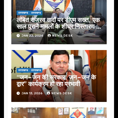
उत्तराखण्ड
उत्तराखण्ड
लंबित राजस्व वादों पर डीएम सख्त, एक
साल पुराने मामलों के शीघ्र निस्तारण के
आदेश…
JAN 22, 2026
NEWS DESK
उत्तराखण्ड
उत्तराखण्ड
“जन–जन की सरकार, जन–जन के
द्वार” कार्यक्रम हो रहा प्रभावी
JAN 13, 2026
NEWS DESK