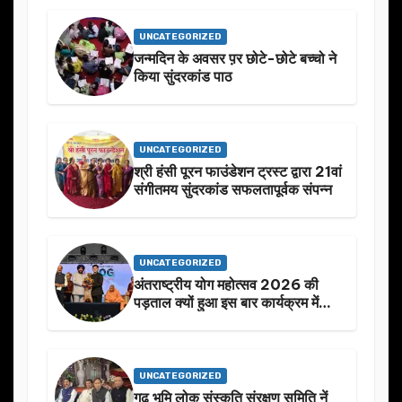
UNCATEGORIZED
जन्मदिन के अवसर प़र छोटे-छोटे बच्चो ने
किया सुंदरकांड पाठ
UNCATEGORIZED
श्री हंसी पूरन फाउंडेशन ट्रस्ट द्वारा 21वां
संगीतमय सुंदरकांड सफलतापूर्वक संपन्न
UNCATEGORIZED
अंतराष्ट्रीय योग महोत्सव 2026 की
पड़ताल क्यों हुआ इस बार कार्यक्रम में
निखार
UNCATEGORIZED
गढ़ भूमि लोक संस्कृति संरक्षण समिति नें