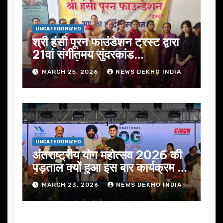
UNCATEGORIZED
श्री हंसी पूरन फाउंडेशन ट्रस्ट द्वारा
21वां संगीतमय सुंदरकांड
सफलतापूर्वक संपन्न
MARCH 25, 2026
NEWS DEKHO INDIA
UNCATEGORIZED
अंतराष्ट्रीय योग महोत्सव 2026 की
पड़ताल क्यों हुआ इस बार कार्यक्रम में
निखार
MARCH 23, 2026
NEWS DEKHO INDIA