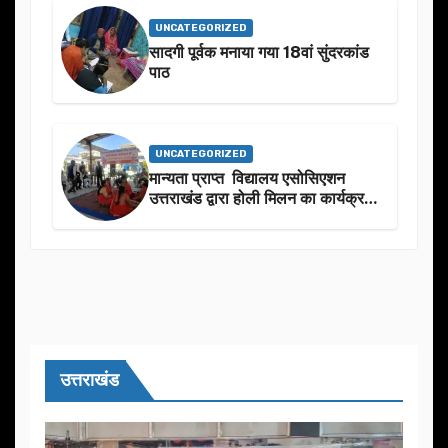
UNCATEGORIZED
सादगी पूर्वक मनाया गया 18वां सुंदरकांड
पाठ
UNCATEGORIZED
मान्यता प्राप्त विद्यालय एसोसिएशन
उत्तराखंड द्वारा होली मिलन का कार्यक्रम
का आयोजन
उत्तराखंड