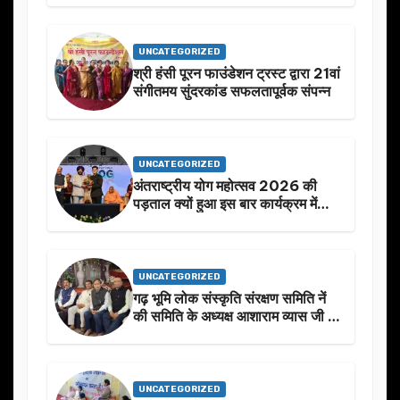
UNCATEGORIZED
श्री हंसी पूरन फाउंडेशन ट्रस्ट द्वारा 21वां
संगीतमय सुंदरकांड सफलतापूर्वक संपन्न
UNCATEGORIZED
अंतराष्ट्रीय योग महोत्सव 2026 की
पड़ताल क्यों हुआ इस बार कार्यक्रम में
निखार
UNCATEGORIZED
गढ़ भूमि लोक संस्कृति संरक्षण समिति नें
की समिति के अध्यक्ष आशाराम व्यास जी के
स्मृति मे प्रस्तावित आगामी कार्यक्रम के
बारे मे चर्चा.
UNCATEGORIZED