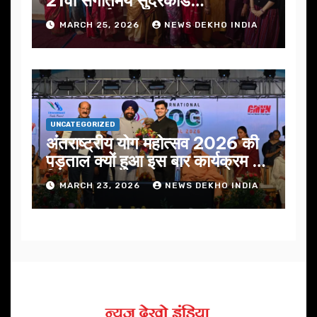
सफलतापूर्वक संपन्न
MARCH 25, 2026
NEWS DEKHO INDIA
UNCATEGORIZED
अंतराष्ट्रीय योग महोत्सव 2026 की
पड़ताल क्यों हुआ इस बार कार्यक्रम में
निखार
MARCH 23, 2026
NEWS DEKHO INDIA