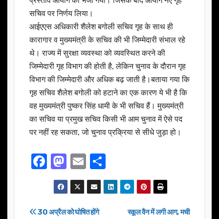
प्रस्ताव आयोग को भेजा गया। जिसके बाद आयोग नए गृह
सचिव पर निर्णय लिया।
आईएएस अधिकारी शैलेश बगोली सचिव गृह के साथ ही
कारागार व मुख्यमंत्री के सचिव की भी जिम्मेदारी संभाल रहे
थे। राज्य में सुरक्षा व्यवस्था को व्यवस्थित करने की
जिम्मेदारी गृह विभाग की होती है, लेकिन चुनाव के दौरान गृह
विभाग की जिम्मेदारी और अधिक बढ़ जाती है।बताया गया कि
गृह सचिव शैलेश बगोली को हटाने का एक कारण ये भी है कि
वह मुख्यमंत्री पुष्कर सिंह धामी के भी सचिव हैं। मुख्यमंत्री
का सचिव या प्रमुख सचिव किसी भी आम चुनाव में ऐसे पद
पर नहीं रह सकता, जो चुनाव प्रक्रिया से सीधे जुड़ा हो।
F
M
E
S
a
a
m
h
c
st
ail
ar
e
o
e
Post
30 अप्रैल को घोषित होंगे
स्कूल वैन में लगी आग, मची