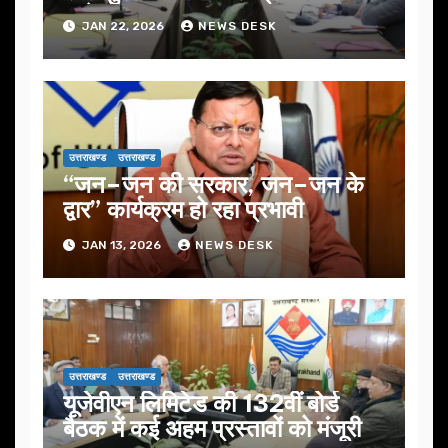
आदेश…
JAN 22, 2026
NEWS DESK
उत्तराखण्ड
उत्तराखण्ड
“जन–जन की सरकार, जन–जन के
द्वार” कार्यक्रम हो रहा प्रभावी
JAN 13, 2026
NEWS DESK
उत्तराखण्ड
उत्तराखण्ड
यूजेवीएन लिमिटेड की 132वीं बोर्ड
बैठक में कई अहम प्रस्तावों को मंजूरी