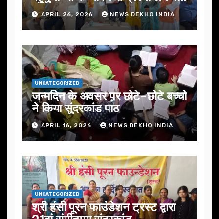
जोर
APRIL 26, 2026
NEWS DEKHO INDIA
UNCATEGORIZED
जन्मदिन के अवसर प़र छोटे-छोटे बच्चो
ने किया सुंदरकांड पाठ
APRIL 16, 2026
NEWS DEKHO INDIA
UNCATEGORIZED
श्री हंसी पूरन फाउंडेशन ट्रस्ट द्वारा
21वां संगीतमय सुंदरकांड