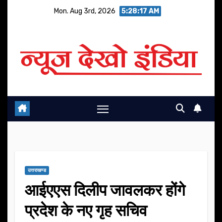
Skip
Mon. Aug 3rd, 2026
5:28:18 AM
to
content
उत्तराखण्ड
आईएएस दिलीप जावलकर होंगे
प्रदेश के नए गृह सचिव