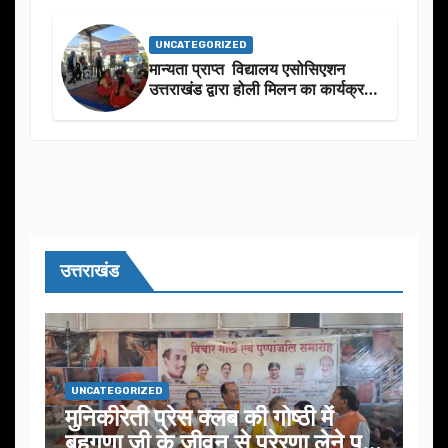
UNCATEGORIZED
मान्यता प्राप्त विद्यालय एसोसिएशन
उत्तराखंड द्वारा होली मिलन का कार्यक्रम
का आयोजन
उत्तराखंड
UNCATEGORIZED
मुनिकीरेती प्रेस क्लब की गोष्ठी में
बहुगुणा जी के जीवन से प्रेरणा लेने पर