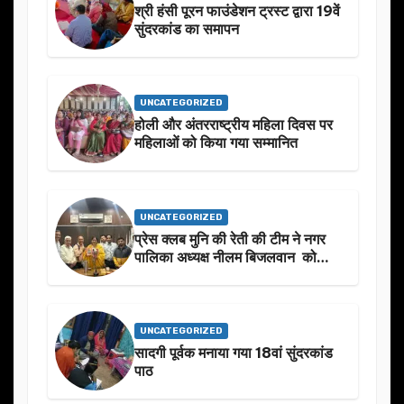
श्री हंसी पूरन फाउंडेशन ट्रस्ट द्वारा 19वें
सुंदरकांड का समापन
UNCATEGORIZED
होली और अंतरराष्ट्रीय महिला दिवस पर
महिलाओं को किया गया सम्मानित
UNCATEGORIZED
प्रेस क्लब मुनि की रेती की टीम ने नगर
पालिका अध्यक्ष नीलम बिजलवान को
उनके जन्मदिन के अवसर पर हार्दिक
शुभकामनाएं दीं
UNCATEGORIZED
सादगी पूर्वक मनाया गया 18वां सुंदरकांड
पाठ