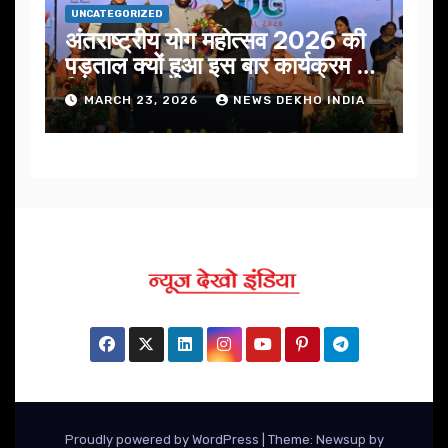
UNCATEGORIZED
अंतराष्ट्रीय योग महोत्सव 2026 की
पड़ताल क्यों हुआ इस बार कार्यक्रम में
निखार
MARCH 23, 2026
NEWS DEKHO INDIA
Proudly powered by WordPress
|
Theme: Newsup by