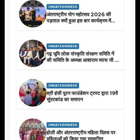
UNCATEGORIZED
अंतराष्ट्रीय योग महोत्सव 2026 की
पड़ताल क्यों हुआ इस बार कार्यक्रम में
निखार
UNCATEGORIZED
गढ़ भूमि लोक संस्कृति संरक्षण समिति नें
की समिति के अध्यक्ष आशाराम व्यास जी के
स्मृति मे प्रस्तावित आगामी कार्यक्रम के
बारे मे चर्चा.
UNCATEGORIZED
श्री हंसी पूरन फाउंडेशन ट्रस्ट द्वारा 19वें
सुंदरकांड का समापन
UNCATEGORIZED
होली और अंतरराष्ट्रीय महिला दिवस पर
महिलाओं को किया गया सम्मानित