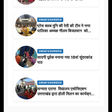
UNCATEGORIZED
प्रेस क्लब मुनि की रेती की टीम ने नगर
पालिका अध्यक्ष नीलम बिजलवान को
उनके जन्मदिन के अवसर पर हार्दिक
शुभकामनाएं दीं
UNCATEGORIZED
सादगी पूर्वक मनाया गया 18वां सुंदरकांड
पाठ
UNCATEGORIZED
मान्यता प्राप्त विद्यालय एसोसिएशन
उत्तराखंड द्वारा होली मिलन का कार्यक्रम
का आयोजन