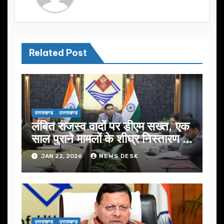
Related Post
उत्तराखण्ड
उत्तराखण्ड
लंबित राजस्व वादों पर डीएम सख्त, एक
साल पुराने मामलों के शीघ्र निस्तारण के
आदेश…
JAN 22, 2026
NEWS DESK
उत्तराखण्ड
उत्तराखण्ड