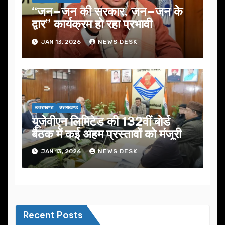
“जन–जन की सरकार, जन–जन के
द्वार” कार्यक्रम हो रहा प्रभावी
JAN 13, 2026
NEWS DESK
उत्तराखण्ड
उत्तराखण्ड
यूजेवीएन लिमिटेड की 132वीं बोर्ड
बैठक में कई अहम प्रस्तावों को मंजूरी
JAN 13, 2026
NEWS DESK
Recent Posts