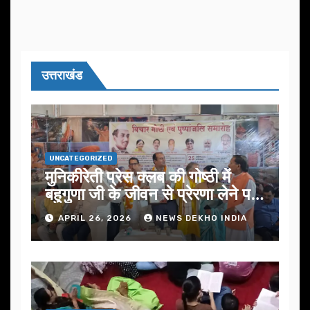
उत्तराखंड
UNCATEGORIZED
मुनिकीरेती प्रेस क्लब की गोष्ठी में
बहुगुणा जी के जीवन से प्रेरणा लेने पर
जोर
APRIL 26, 2026
NEWS DEKHO INDIA