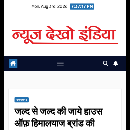
Skip
Mon. Aug 3rd, 2026
7:37:18 PM
to
content
उत्तराखण्ड
जल्द से जल्द की जाये हाउस
ऑफ़ हिमालयाज ब्रांड की