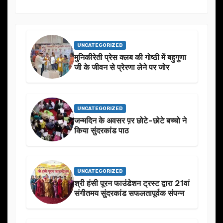
UNCATEGORIZED
मुनिकीरेती प्रेस क्लब की गोष्ठी में बहुगुणा
जी के जीवन से प्रेरणा लेने पर जोर
UNCATEGORIZED
जन्मदिन के अवसर प़र छोटे-छोटे बच्चो ने
किया सुंदरकांड पाठ
UNCATEGORIZED
श्री हंसी पूरन फाउंडेशन ट्रस्ट द्वारा 21वां
संगीतमय सुंदरकांड सफलतापूर्वक संपन्न