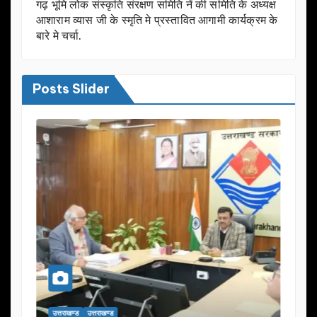
गढ़ भूमि लोक संस्कृति संरक्षण समिति नें की समिति के अध्यक्ष
आशाराम व्यास जी के स्मृति मे प्रस्तावित आगामी कार्यक्रम के
बारे मे चर्चा.
Posts Slider
उत्तराखण्ड
उत्तराखण्ड
उत्तराख