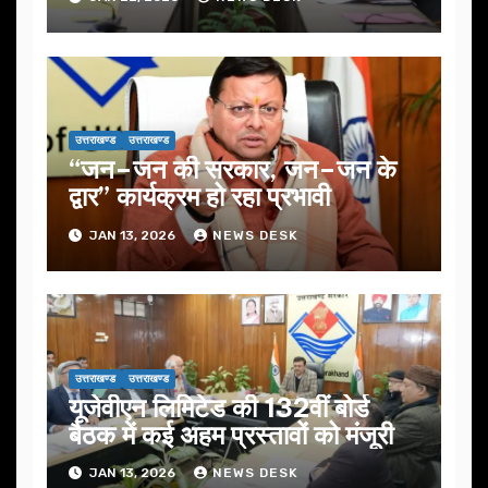
उत्तराखण्ड
उत्तराखण्ड
“जन–जन की सरकार, जन–जन के
द्वार” कार्यक्रम हो रहा प्रभावी
JAN 13, 2026
NEWS DESK
उत्तराखण्ड
उत्तराखण्ड
यूजेवीएन लिमिटेड की 132वीं बोर्ड
बैठक में कई अहम प्रस्तावों को मंजूरी
JAN 13, 2026
NEWS DESK