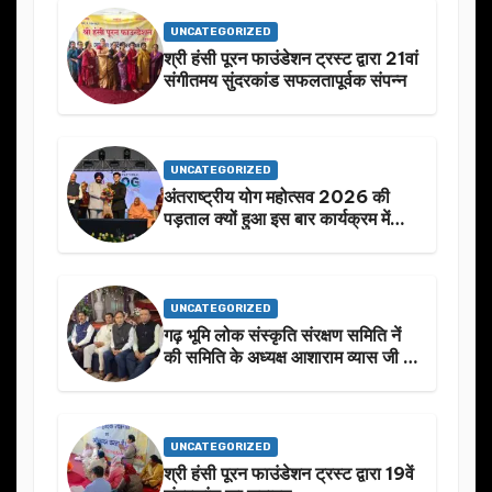
UNCATEGORIZED
श्री हंसी पूरन फाउंडेशन ट्रस्ट द्वारा 21वां
संगीतमय सुंदरकांड सफलतापूर्वक संपन्न
UNCATEGORIZED
अंतराष्ट्रीय योग महोत्सव 2026 की
पड़ताल क्यों हुआ इस बार कार्यक्रम में
निखार
UNCATEGORIZED
गढ़ भूमि लोक संस्कृति संरक्षण समिति नें
की समिति के अध्यक्ष आशाराम व्यास जी के
स्मृति मे प्रस्तावित आगामी कार्यक्रम के
बारे मे चर्चा.
UNCATEGORIZED
श्री हंसी पूरन फाउंडेशन ट्रस्ट द्वारा 19वें