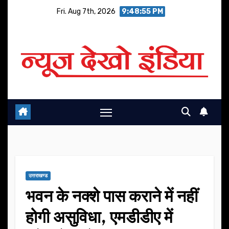
Skip
Fri. Aug 7th, 2026
9:48:56 PM
to
content
उत्तराखण्ड
भवन के नक्शे पास कराने में नहीं
होगी असुविधा, एमडीडीए में