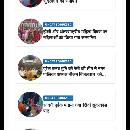
सुंदरकांड का समापन
UNCATEGORIZED
होली और अंतरराष्ट्रीय महिला दिवस पर
महिलाओं को किया गया सम्मानित
UNCATEGORIZED
प्रेस क्लब मुनि की रेती की टीम ने नगर
पालिका अध्यक्ष नीलम बिजलवान को
उनके जन्मदिन के अवसर पर हार्दिक
शुभकामनाएं दीं
UNCATEGORIZED
सादगी पूर्वक मनाया गया 18वां सुंदरकांड
पाठ