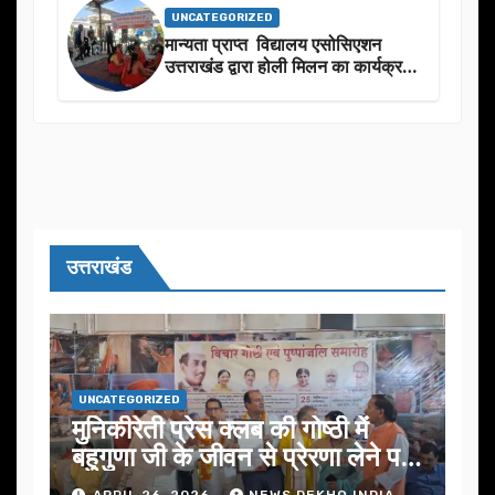
UNCATEGORIZED
मान्यता प्राप्त विद्यालय एसोसिएशन
उत्तराखंड द्वारा होली मिलन का कार्यक्रम
का आयोजन
उत्तराखंड
UNCATEGORIZED
मुनिकीरेती प्रेस क्लब की गोष्ठी में
बहुगुणा जी के जीवन से प्रेरणा लेने पर
जोर