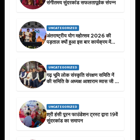
संगीतमय सुंदरकांड सफलतापूर्वक संपन्न
UNCATEGORIZED
अंतराष्ट्रीय योग महोत्सव 2026 की
पड़ताल क्यों हुआ इस बार कार्यक्रम में
निखार
UNCATEGORIZED
गढ़ भूमि लोक संस्कृति संरक्षण समिति नें
की समिति के अध्यक्ष आशाराम व्यास जी के
स्मृति मे प्रस्तावित आगामी कार्यक्रम के
बारे मे चर्चा.
UNCATEGORIZED
श्री हंसी पूरन फाउंडेशन ट्रस्ट द्वारा 19वें
सुंदरकांड का समापन