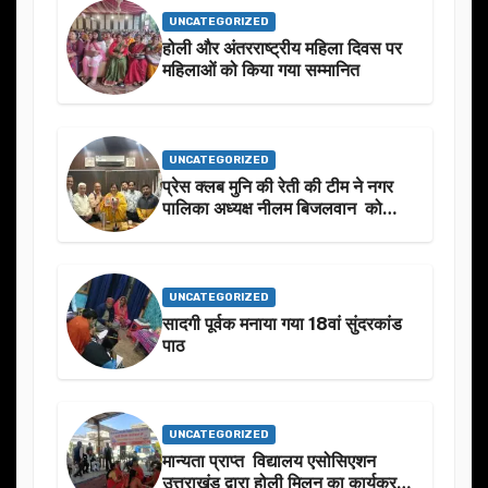
UNCATEGORIZED
होली और अंतरराष्ट्रीय महिला दिवस पर
महिलाओं को किया गया सम्मानित
UNCATEGORIZED
प्रेस क्लब मुनि की रेती की टीम ने नगर
पालिका अध्यक्ष नीलम बिजलवान को
उनके जन्मदिन के अवसर पर हार्दिक
शुभकामनाएं दीं
UNCATEGORIZED
सादगी पूर्वक मनाया गया 18वां सुंदरकांड
पाठ
UNCATEGORIZED
मान्यता प्राप्त विद्यालय एसोसिएशन
उत्तराखंड द्वारा होली मिलन का कार्यक्रम