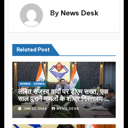
By
News Desk
Related Post
उत्तराखण्ड
उत्तराखण्ड
लंबित राजस्व वादों पर डीएम सख्त, एक
साल पुराने मामलों के शीघ्र निस्तारण के
आदेश…
JAN 22, 2026
NEWS DESK