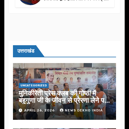
का आयोजन
उत्तराखंड
UNCATEGORIZED
मुनिकीरेती प्रेस क्लब की गोष्ठी में
बहुगुणा जी के जीवन से प्रेरणा लेने पर
जोर
APRIL 26, 2026
NEWS DEKHO INDIA