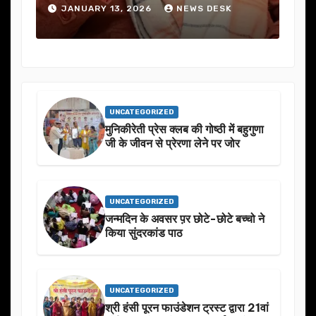
NUARY 13, 2026
NEWS DESK
JANUARY 13, 20
UNCATEGORIZED
मुनिकीरेती प्रेस क्लब की गोष्ठी में बहुगुणा
जी के जीवन से प्रेरणा लेने पर जोर
UNCATEGORIZED
जन्मदिन के अवसर प़र छोटे-छोटे बच्चो ने
किया सुंदरकांड पाठ
UNCATEGORIZED
श्री हंसी पूरन फाउंडेशन ट्रस्ट द्वारा 21वां