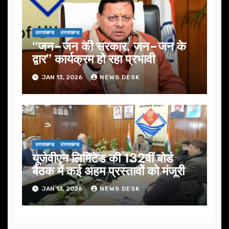
उत्तराखण्ड
उत्तराखण्ड
“जन–जन की सरकार, जन–जन के
द्वार” कार्यक्रम हो रहा प्रभावी
JAN 13, 2026
NEWS DESK
उत्तराखण्ड
उत्तराखण्ड
यूजेवीएन लिमिटेड की 132वीं बोर्ड
बैठक में कई अहम प्रस्तावों को मंजूरी
JAN 13, 2026
NEWS DESK