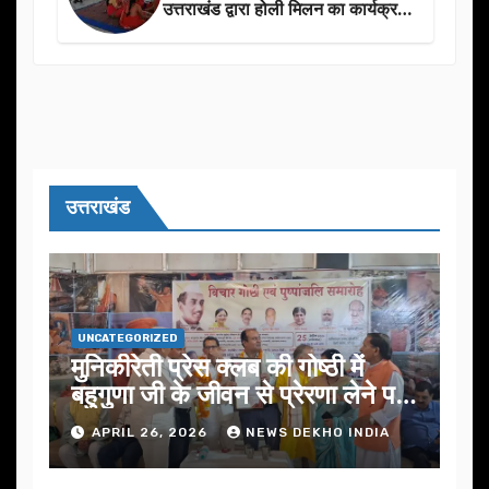
उत्तराखंड द्वारा होली मिलन का कार्यक्रम
का आयोजन
उत्तराखंड
UNCATEGORIZED
मुनिकीरेती प्रेस क्लब की गोष्ठी में
बहुगुणा जी के जीवन से प्रेरणा लेने पर
जोर
APRIL 26, 2026
NEWS DEKHO INDIA