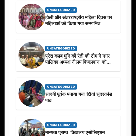
UNCATEGORIZED
होली और अंतरराष्ट्रीय महिला दिवस पर
महिलाओं को किया गया सम्मानित
UNCATEGORIZED
प्रेस क्लब मुनि की रेती की टीम ने नगर
पालिका अध्यक्ष नीलम बिजलवान को
उनके जन्मदिन के अवसर पर हार्दिक
शुभकामनाएं दीं
UNCATEGORIZED
सादगी पूर्वक मनाया गया 18वां सुंदरकांड
पाठ
UNCATEGORIZED
मान्यता प्राप्त विद्यालय एसोसिएशन