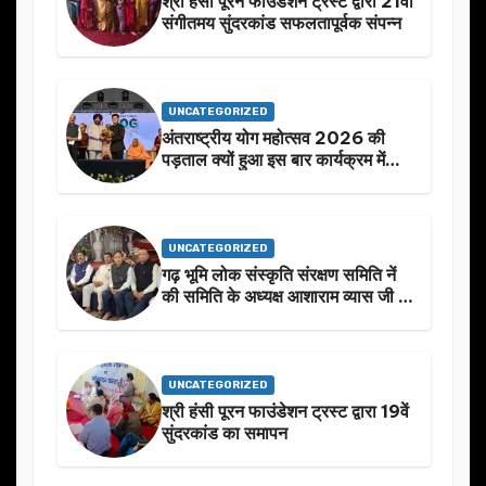
श्री हंसी पूरन फाउंडेशन ट्रस्ट द्वारा 21वां
संगीतमय सुंदरकांड सफलतापूर्वक संपन्न
UNCATEGORIZED
अंतराष्ट्रीय योग महोत्सव 2026 की
पड़ताल क्यों हुआ इस बार कार्यक्रम में
निखार
UNCATEGORIZED
गढ़ भूमि लोक संस्कृति संरक्षण समिति नें
की समिति के अध्यक्ष आशाराम व्यास जी के
स्मृति मे प्रस्तावित आगामी कार्यक्रम के
बारे मे चर्चा.
UNCATEGORIZED
श्री हंसी पूरन फाउंडेशन ट्रस्ट द्वारा 19वें
सुंदरकांड का समापन