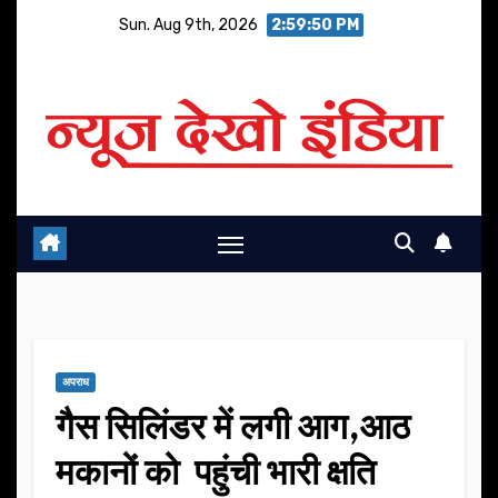
Skip
Sun. Aug 9th, 2026
2:59:51 PM
to
content
अपराध
गैस सिलिंडर में लगी आग,आठ
मकानों को पहुंची भारी क्षति