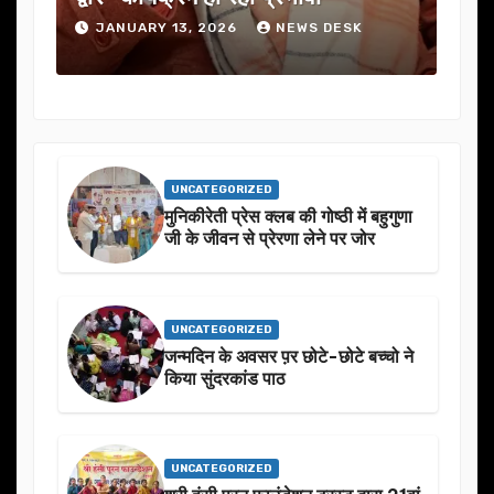
JANUARY 13, 2026
NEWS DESK
J
UNCATEGORIZED
मुनिकीरेती प्रेस क्लब की गोष्ठी में बहुगुणा
जी के जीवन से प्रेरणा लेने पर जोर
UNCATEGORIZED
जन्मदिन के अवसर प़र छोटे-छोटे बच्चो ने
किया सुंदरकांड पाठ
UNCATEGORIZED