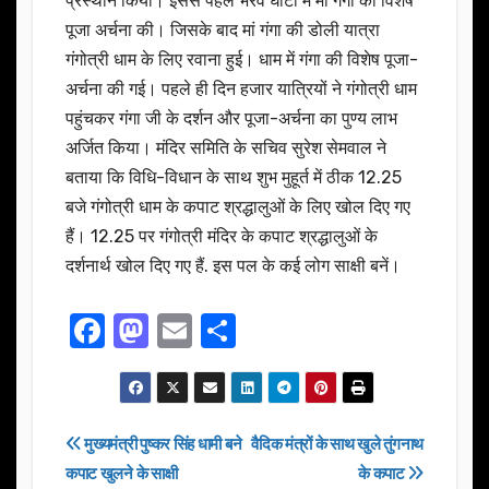
प्रस्थान किया। इससे पहले भैरव घाटी में मां गंगा की विशेष
पूजा अर्चना की। जिसके बाद मां गंगा की डोली यात्रा
गंगोत्री धाम के लिए रवाना हुई। धाम में गंगा की विशेष पूजा-
अर्चना की गई। पहले ही दिन हजार यात्रियों ने गंगोत्री धाम
पहुंचकर गंगा जी के दर्शन और पूजा-अर्चना का पुण्य लाभ
अर्जित किया। मंदिर समिति के सचिव सुरेश सेमवाल ने
बताया कि विधि-विधान के साथ शुभ मुहूर्त में ठीक 12.25
बजे गंगोत्री धाम के कपाट श्रद्धालुओं के लिए खोल दिए गए
हैं। 12.25 पर गंगोत्री मंदिर के कपाट श्रद्धालुओं के
दर्शनार्थ खोल दिए गए हैं. इस पल के कई लोग साक्षी बनें।
F
M
E
S
a
a
m
h
c
st
ail
ar
e
o
e
Post
मुख्यमंत्री पुष्कर सिंह धामी बने
वैदिक मंत्रों के साथ खुले तुंगनाथ
b
d
कपाट खुलने के साक्षी
के कपाट