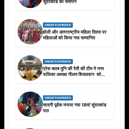
सुंदरकांड का समापन
UNCATEGORIZED
होली और अंतरराष्ट्रीय महिला दिवस पर
महिलाओं को किया गया सम्मानित
UNCATEGORIZED
प्रेस क्लब मुनि की रेती की टीम ने नगर
पालिका अध्यक्ष नीलम बिजलवान को
उनके जन्मदिन के अवसर पर हार्दिक
शुभकामनाएं दीं
UNCATEGORIZED
सादगी पूर्वक मनाया गया 18वां सुंदरकांड
पाठ