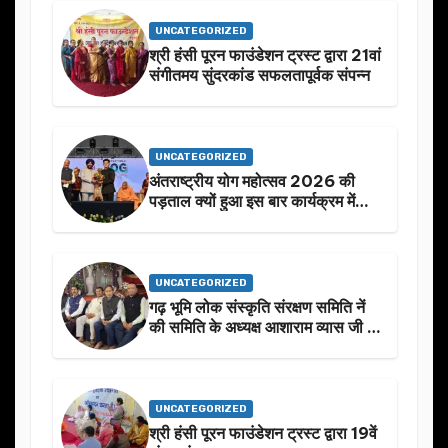
UNCATEGORIZED
श्री हंसी पूरन फाउंडेशन ट्रस्ट द्वारा 21वां
संगीतमय सुंदरकांड सफलतापूर्वक संपन्न
UNCATEGORIZED
अंतराष्ट्रीय योग महोत्सव 2026 की
पड़ताल क्यों हुआ इस बार कार्यक्रम में
निखार
UNCATEGORIZED
गढ़ भूमि लोक संस्कृति संरक्षण समिति नें
की समिति के अध्यक्ष आशाराम व्यास जी के
स्मृति मे प्रस्तावित आगामी कार्यक्रम के
बारे मे चर्चा.
UNCATEGORIZED
श्री हंसी पूरन फाउंडेशन ट्रस्ट द्वारा 19वें