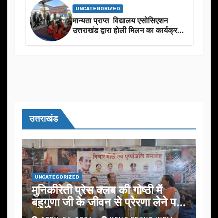
UNCATEGORIZED
मान्यता प्राप्त विद्यालय एसोसिएशन
उत्तराखंड द्वारा होली मिलन का कार्यक्रम
का आयोजन
उत्तराखंड
UNCATEGORIZED
मुनिकीरेती प्रेस क्लब की गोष्ठी में
बहुगुणा जी के जीवन से प्रेरणा लेने पर
जोर