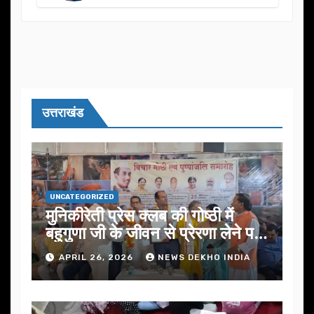
उत्तराखंड
UNCATEGORIZED
मुनिकीरेती प्रेस क्लब की गोष्ठी में
बहुगुणा जी के जीवन से प्रेरणा लेने पर
जोर
APRIL 26, 2026
NEWS DEKHO INDIA