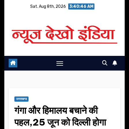
Skip
Sat. Aug 8th, 2026
3:40:46 AM
to
content
उत्तराखण्ड
गंगा और हिमालय बचाने की
पहल,25 जून को दिल्ली होगा