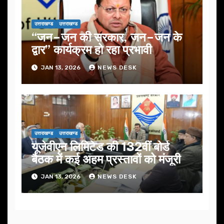
उत्तराखण्ड
उत्तराखण्ड
“जन–जन की सरकार, जन–जन के
द्वार” कार्यक्रम हो रहा प्रभावी
JAN 13, 2026
NEWS DESK
उत्तराखण्ड
उत्तराखण्ड
यूजेवीएन लिमिटेड की 132वीं बोर्ड
बैठक में कई अहम प्रस्तावों को मंजूरी
JAN 13, 2026
NEWS DESK