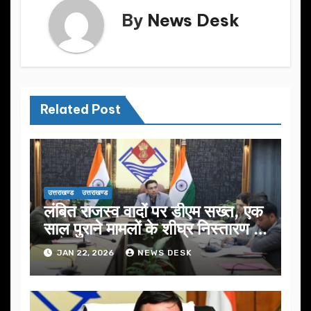
By
News Desk
Related Post
उत्तराखण्ड
उत्तराखण्ड
लंबित राजस्व वादों पर डीएम सख्त, एक
साल पुराने मामलों के शीघ्र निस्तारण के
आदेश…
JAN 22, 2026
NEWS DESK