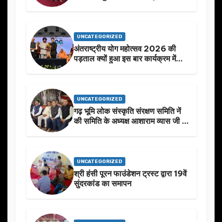
UNCATEGORIZED
अंतराष्ट्रीय योग महोत्सव 2026 की
पड़ताल क्यों हुआ इस बार कार्यक्रम में
निखार
UNCATEGORIZED
गढ़ भूमि लोक संस्कृति संरक्षण समिति नें
की समिति के अध्यक्ष आशाराम व्यास जी के
स्मृति मे प्रस्तावित आगामी कार्यक्रम के
बारे मे चर्चा.
UNCATEGORIZED
श्री हंसी पूरन फाउंडेशन ट्रस्ट द्वारा 19वें
सुंदरकांड का समापन