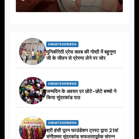
UNCATEGORIZED
मुनिकीरेती प्रेस क्लब की गोष्ठी में बहुगुणा
जी के जीवन से प्रेरणा लेने पर जोर
UNCATEGORIZED
जन्मदिन के अवसर प़र छोटे-छोटे बच्चो ने
किया सुंदरकांड पाठ
UNCATEGORIZED
श्री हंसी पूरन फाउंडेशन ट्रस्ट द्वारा 21वां
संगीतमय सुंदरकांड सफलतापूर्वक संपन्न