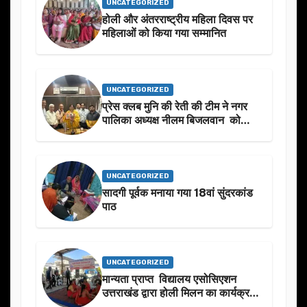
UNCATEGORIZED
होली और अंतरराष्ट्रीय महिला दिवस पर
महिलाओं को किया गया सम्मानित
UNCATEGORIZED
प्रेस क्लब मुनि की रेती की टीम ने नगर
पालिका अध्यक्ष नीलम बिजलवान को
उनके जन्मदिन के अवसर पर हार्दिक
शुभकामनाएं दीं
UNCATEGORIZED
सादगी पूर्वक मनाया गया 18वां सुंदरकांड
पाठ
UNCATEGORIZED
मान्यता प्राप्त विद्यालय एसोसिएशन
उत्तराखंड द्वारा होली मिलन का कार्यक्रम
का आयोजन