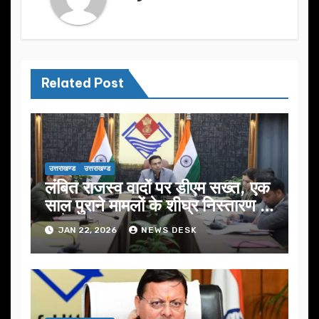
Related Post
उत्तराखण्ड
उत्तराखण्ड
लंबित राजस्व वादों पर डीएम सख्त, एक
साल पुराने मामलों के शीघ्र निस्तारण के
आदेश…
JAN 22, 2026
NEWS DESK