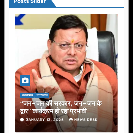
Posts Slider
उत्तराखण्ड
उत्तराखण्ड
 जन–जन के
यूजेवीएन लिमिटेड की 132वीं बोर्ड ब
प्रभावी
में कई अहम प्रस्तावों को मंजूरी
NEWS DESK
JANUARY 13, 2026
NEWS DESK