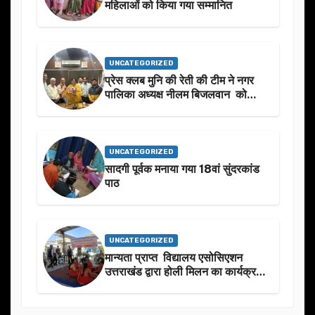
महिलाओं को किया गया सम्मानित
UNCATEGORIZED
प्रेस क्लब मुनि की रेती की टीम ने नगर
पालिका अध्यक्ष नीलम बिजलवान को
उनके जन्मदिन के अवसर पर हार्दिक
शुभकामनाएं दीं
UNCATEGORIZED
सादगी पूर्वक मनाया गया 18वां सुंदरकांड
पाठ
UNCATEGORIZED
मान्यता प्राप्त विद्यालय एसोसिएशन
उत्तराखंड द्वारा होली मिलन का कार्यक्रम
का आयोजन