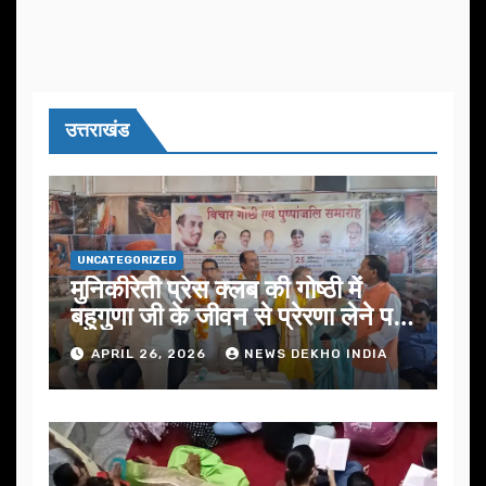
उत्तराखंड
UNCATEGORIZED
मुनिकीरेती प्रेस क्लब की गोष्ठी में
बहुगुणा जी के जीवन से प्रेरणा लेने पर
जोर
APRIL 26, 2026
NEWS DEKHO INDIA