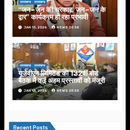
उत्तराखण्ड
उत्तराखण्ड
“जन–जन की सरकार, जन–जन के
द्वार” कार्यक्रम हो रहा प्रभावी
JAN 13, 2026
NEWS DESK
उत्तराखण्ड
उत्तराखण्ड
यूजेवीएन लिमिटेड की 132वीं बोर्ड
बैठक में कई अहम प्रस्तावों को मंजूरी
JAN 13, 2026
NEWS DESK
Recent Posts