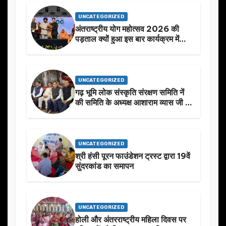
UNCATEGORIZED
अंतराष्ट्रीय योग महोत्सव 2026 की
पड़ताल क्यों हुआ इस बार कार्यक्रम में
निखार
UNCATEGORIZED
गढ़ भूमि लोक संस्कृति संरक्षण समिति नें
की समिति के अध्यक्ष आशाराम व्यास जी के
स्मृति मे प्रस्तावित आगामी कार्यक्रम के
बारे मे चर्चा.
UNCATEGORIZED
श्री हंसी पूरन फाउंडेशन ट्रस्ट द्वारा 19वें
सुंदरकांड का समापन
UNCATEGORIZED
होली और अंतरराष्ट्रीय महिला दिवस पर