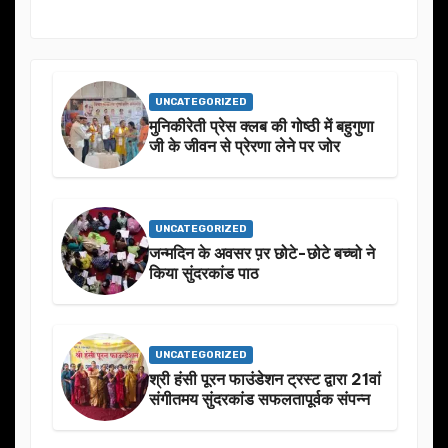
UNCATEGORIZED
मुनिकीरेती प्रेस क्लब की गोष्ठी में बहुगुणा
जी के जीवन से प्रेरणा लेने पर जोर
UNCATEGORIZED
जन्मदिन के अवसर प़र छोटे-छोटे बच्चो ने
किया सुंदरकांड पाठ
UNCATEGORIZED
श्री हंसी पूरन फाउंडेशन ट्रस्ट द्वारा 21वां
संगीतमय सुंदरकांड सफलतापूर्वक संपन्न