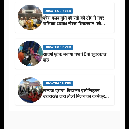
UNCATEGORIZED
प्रेस क्लब मुनि की रेती की टीम ने नगर
पालिका अध्यक्ष नीलम बिजलवान को
उनके जन्मदिन के अवसर पर हार्दिक
शुभकामनाएं दीं
UNCATEGORIZED
सादगी पूर्वक मनाया गया 18वां सुंदरकांड
पाठ
UNCATEGORIZED
मान्यता प्राप्त विद्यालय एसोसिएशन
उत्तराखंड द्वारा होली मिलन का कार्यक्रम
का आयोजन