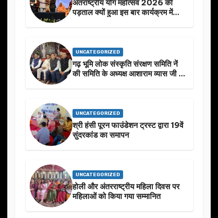
अंतराष्ट्रीय योग महोत्सव 2026 की
पड़ताल क्यों हुआ इस बार कार्यक्रम में
निखार
UNCATEGORIZED
गढ़ भूमि लोक संस्कृति संरक्षण समिति नें
की समिति के अध्यक्ष आशाराम व्यास जी के
स्मृति मे प्रस्तावित आगामी कार्यक्रम के
बारे मे चर्चा.
UNCATEGORIZED
श्री हंसी पूरन फाउंडेशन ट्रस्ट द्वारा 19वें
सुंदरकांड का समापन
UNCATEGORIZED
होली और अंतरराष्ट्रीय महिला दिवस पर
महिलाओं को किया गया सम्मानित