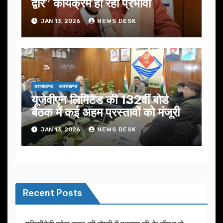
द्वार” कार्यक्रम हो रहा प्रभावी
JAN 13, 2026
NEWS DESK
उत्तराखण्ड
उत्तराखण्ड
यूजेवीएन लिमिटेड की 132वीं बोर्ड
बैठक में कई अहम प्रस्तावों को मंजूरी
JAN 13, 2026
NEWS DESK
Recent Posts