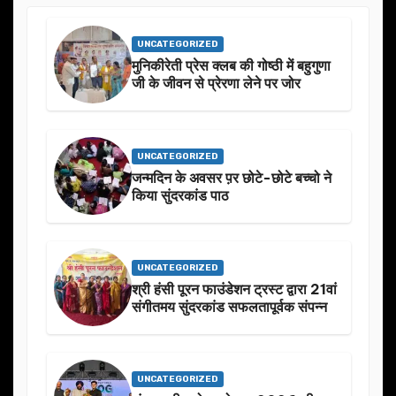
UNCATEGORIZED
मुनिकीरेती प्रेस क्लब की गोष्ठी में बहुगुणा
जी के जीवन से प्रेरणा लेने पर जोर
UNCATEGORIZED
जन्मदिन के अवसर प़र छोटे-छोटे बच्चो ने
किया सुंदरकांड पाठ
UNCATEGORIZED
श्री हंसी पूरन फाउंडेशन ट्रस्ट द्वारा 21वां
संगीतमय सुंदरकांड सफलतापूर्वक संपन्न
UNCATEGORIZED