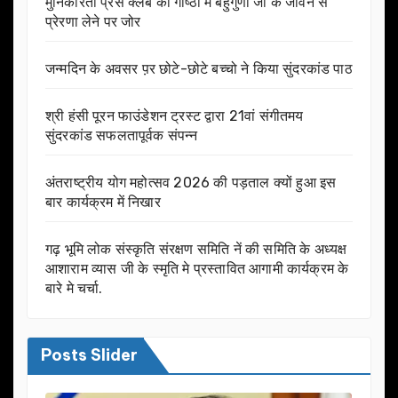
मुनिकीरेती प्रेस क्लब की गोष्ठी में बहुगुणा जी के जीवन से
प्रेरणा लेने पर जोर
जन्मदिन के अवसर प़र छोटे-छोटे बच्चो ने किया सुंदरकांड पाठ
श्री हंसी पूरन फाउंडेशन ट्रस्ट द्वारा 21वां संगीतमय
सुंदरकांड सफलतापूर्वक संपन्न
अंतराष्ट्रीय योग महोत्सव 2026 की पड़ताल क्यों हुआ इस
बार कार्यक्रम में निखार
गढ़ भूमि लोक संस्कृति संरक्षण समिति नें की समिति के अध्यक्ष
आशाराम व्यास जी के स्मृति मे प्रस्तावित आगामी कार्यक्रम के
बारे मे चर्चा.
Posts Slider