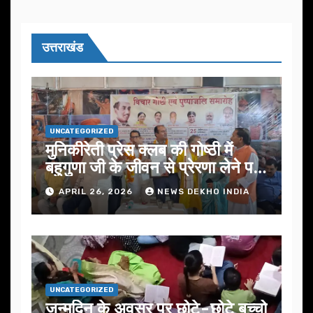
उत्तराखंड
UNCATEGORIZED
मुनिकीरेती प्रेस क्लब की गोष्ठी में
बहुगुणा जी के जीवन से प्रेरणा लेने पर
जोर
APRIL 26, 2026
NEWS DEKHO INDIA
UNCATEGORIZED
जन्मदिन के अवसर प़र छोटे-छोटे बच्चो