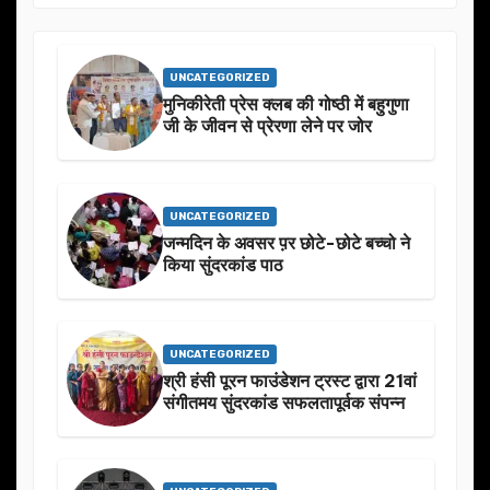
UNCATEGORIZED
मुनिकीरेती प्रेस क्लब की गोष्ठी में बहुगुणा
जी के जीवन से प्रेरणा लेने पर जोर
UNCATEGORIZED
जन्मदिन के अवसर प़र छोटे-छोटे बच्चो ने
किया सुंदरकांड पाठ
UNCATEGORIZED
श्री हंसी पूरन फाउंडेशन ट्रस्ट द्वारा 21वां
संगीतमय सुंदरकांड सफलतापूर्वक संपन्न