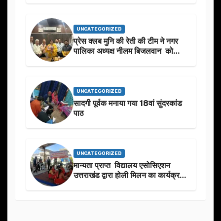
UNCATEGORIZED
प्रेस क्लब मुनि की रेती की टीम ने नगर
पालिका अध्यक्ष नीलम बिजलवान को
उनके जन्मदिन के अवसर पर हार्दिक
शुभकामनाएं दीं
UNCATEGORIZED
सादगी पूर्वक मनाया गया 18वां सुंदरकांड
पाठ
UNCATEGORIZED
मान्यता प्राप्त विद्यालय एसोसिएशन
उत्तराखंड द्वारा होली मिलन का कार्यक्रम
का आयोजन