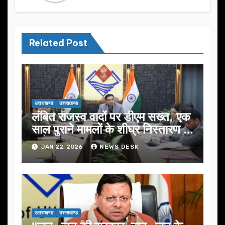
Related Post
उत्तराखण्ड
उत्तराखण्ड
लंबित राजस्व वादों पर डीएम सख्त, एक
साल पुराने मामलों के शीघ्र निस्तारण के
आदेश…
JAN 22, 2026
NEWS DESK
उत्तराखण्ड
उत्तराखण्ड