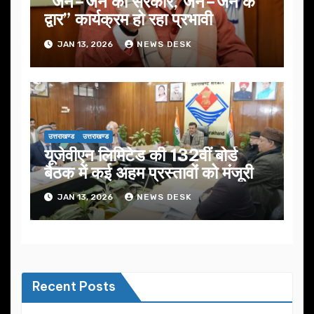
“जन–जन की सरकार, जन–जन के
द्वार” कार्यक्रम हो रहा प्रभावी
JAN 13, 2026
NEWS DESK
उत्तराखण्ड
उत्तराखण्ड
यूजेवीएन लिमिटेड की 132वीं बोर्ड
बैठक में कई अहम प्रस्तावों को मंजूरी
JAN 13, 2026
NEWS DESK
Recent Posts