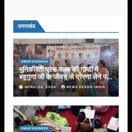
उत्तराखंड
UNCATEGORIZED
मुनिकीरेती प्रेस क्लब की गोष्ठी में
बहुगुणा जी के जीवन से प्रेरणा लेने पर
जोर
APRIL 26, 2026
NEWS DEKHO INDIA
UNCATEGORIZED