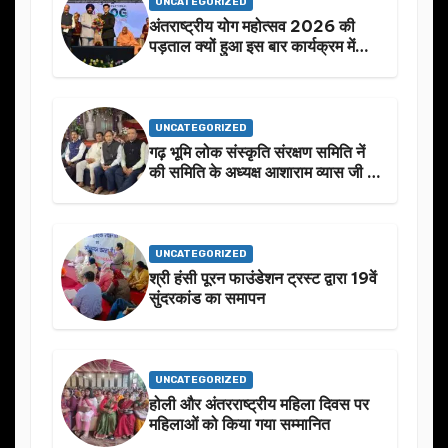
UNCATEGORIZED
अंतराष्ट्रीय योग महोत्सव 2026 की
पड़ताल क्यों हुआ इस बार कार्यक्रम में
निखार
UNCATEGORIZED
गढ़ भूमि लोक संस्कृति संरक्षण समिति नें
की समिति के अध्यक्ष आशाराम व्यास जी के
स्मृति मे प्रस्तावित आगामी कार्यक्रम के
बारे मे चर्चा.
UNCATEGORIZED
श्री हंसी पूरन फाउंडेशन ट्रस्ट द्वारा 19वें
सुंदरकांड का समापन
UNCATEGORIZED
होली और अंतरराष्ट्रीय महिला दिवस पर
महिलाओं को किया गया सम्मानित