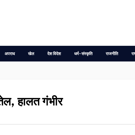
अपराध
खेल
देश विदेश
धर्म-संस्कृति
राजनीति
रा
तेल, हालत गंभीर