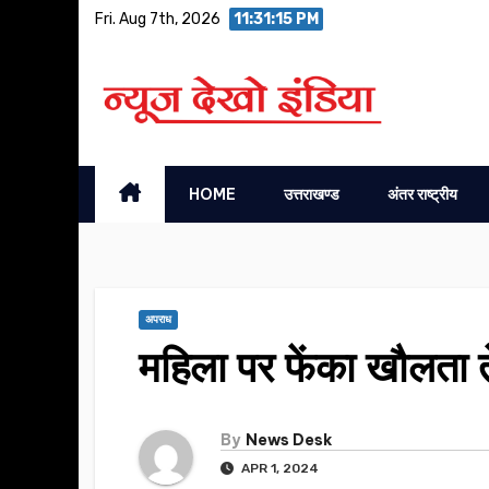
Skip
Fri. Aug 7th, 2026
11:31:16 PM
to
content
HOME
उत्तराखण्ड
अंतर राष्ट्रीय
अपराध
महिला पर फेंका खौलता 
By
News Desk
APR 1, 2024