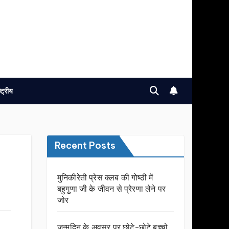
ष्ट्रीय
Recent Posts
मुनिकीरेती प्रेस क्लब की गोष्ठी में
बहुगुणा जी के जीवन से प्रेरणा लेने पर
जोर
जन्मदिन के अवसर प़र छोटे-छोटे बच्चो