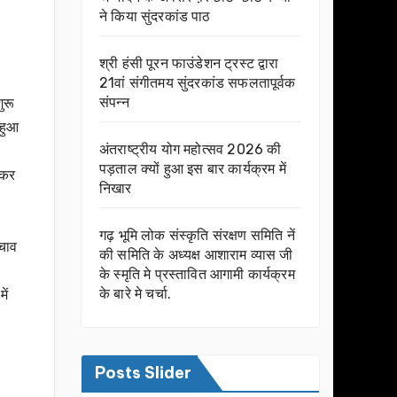
ने किया सुंदरकांड पाठ
श्री हंसी पूरन फाउंडेशन ट्रस्ट द्वारा
21वां संगीतमय सुंदरकांड सफलतापूर्वक
संपन्न
ुरू
 हुआ
अंतराष्ट्रीय योग महोत्सव 2026 की
पड़ताल क्यों हुआ इस बार कार्यक्रम में
 कर
निखार
गढ़ भूमि लोक संस्कृति संरक्षण समिति नें
बचाव
की समिति के अध्यक्ष आशाराम व्यास जी
के स्मृति मे प्रस्तावित आगामी कार्यक्रम
के बारे मे चर्चा.
ें
Posts Slider