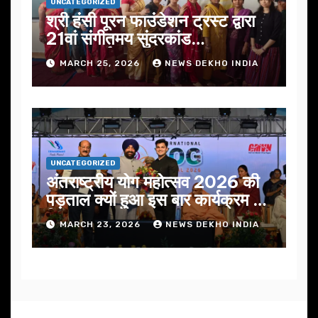
UNCATEGORIZED
श्री हंसी पूरन फाउंडेशन ट्रस्ट द्वारा
21वां संगीतमय सुंदरकांड
सफलतापूर्वक संपन्न
MARCH 25, 2026
NEWS DEKHO INDIA
UNCATEGORIZED
अंतराष्ट्रीय योग महोत्सव 2026 की
पड़ताल क्यों हुआ इस बार कार्यक्रम में
निखार
MARCH 23, 2026
NEWS DEKHO INDIA