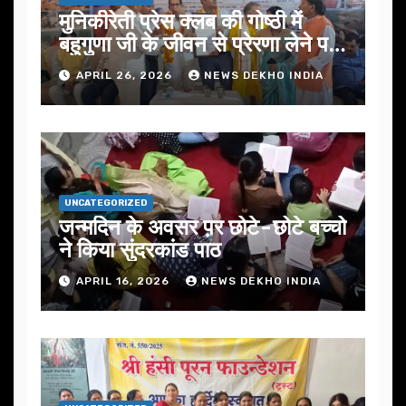
मुनिकीरेती प्रेस क्लब की गोष्ठी में
बहुगुणा जी के जीवन से प्रेरणा लेने पर
जोर
APRIL 26, 2026
NEWS DEKHO INDIA
UNCATEGORIZED
जन्मदिन के अवसर प़र छोटे-छोटे बच्चो
ने किया सुंदरकांड पाठ
APRIL 16, 2026
NEWS DEKHO INDIA