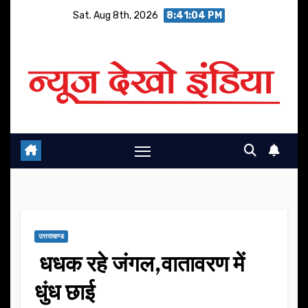
Skip
Sat. Aug 8th, 2026
8:41:05 PM
to
content
उत्तराखण्ड
धधक रहे जंगल,वातावरण में
धुंध छाई