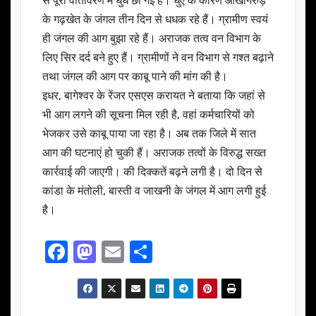
से पूरा वातावरण में धुंध छा गई है। धुएं के कारण आंखोंगरुड़
के गढ़खेत के जंगल तीन दिन से धधक रहे हैं। ग्रामीण स्वयं
ही जंगल की आग बुझा रहे हैं। अराजक तत्व वन विभाग के
लिए सिर दर्द बने हुए हैं। ग्रामीणों ने वन विभाग से गश्त बढ़ाने
तथा जंगल की आग पर काबू पाने की मांग की है।
इधर, बागेश्वर के रेंजर एसएस करायत ने बताया कि जहां से
भी आग लगने की सूचना मिल रही है, वहां कर्मचारियों को
भेजकर उसे काबू पाया जा रहा है। अब तक जिले में सात
आग की घटनाएं हो चुकी हैं। अराजक तत्वों के विरुद्ध सख्त
कार्रवाई की जाएगी। की दिक्कतें बढ़ने लगी है। दो दिन से
कांडा के मंतोली, बास्ती व जाखनी के जंगल में आग लगी हुई
है।
F
M
E
S
a
a
m
h
c
st
ail
ar