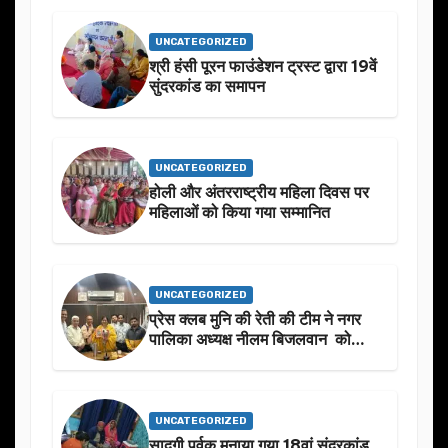
बारे मे चर्चा.
UNCATEGORIZED
श्री हंसी पूरन फाउंडेशन ट्रस्ट द्वारा 19वें
सुंदरकांड का समापन
UNCATEGORIZED
होली और अंतरराष्ट्रीय महिला दिवस पर
महिलाओं को किया गया सम्मानित
UNCATEGORIZED
प्रेस क्लब मुनि की रेती की टीम ने नगर
पालिका अध्यक्ष नीलम बिजलवान को
उनके जन्मदिन के अवसर पर हार्दिक
शुभकामनाएं दीं
UNCATEGORIZED
सादगी पूर्वक मनाया गया 18वां सुंदरकांड