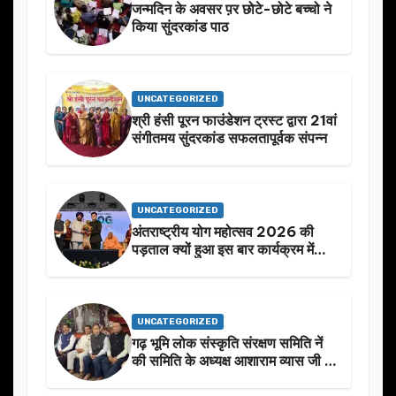
जन्मदिन के अवसर प़र छोटे-छोटे बच्चो ने
किया सुंदरकांड पाठ
UNCATEGORIZED
श्री हंसी पूरन फाउंडेशन ट्रस्ट द्वारा 21वां
संगीतमय सुंदरकांड सफलतापूर्वक संपन्न
UNCATEGORIZED
अंतराष्ट्रीय योग महोत्सव 2026 की
पड़ताल क्यों हुआ इस बार कार्यक्रम में
निखार
UNCATEGORIZED
गढ़ भूमि लोक संस्कृति संरक्षण समिति नें
की समिति के अध्यक्ष आशाराम व्यास जी के
स्मृति मे प्रस्तावित आगामी कार्यक्रम के