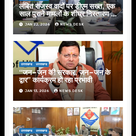
लंबित राजस्व वादों पर डीएम सख्त, एक
साल पुराने मामलों के शीघ्र निस्तारण के
आदेश…
JAN 22, 2026
NEWS DESK
उत्तराखण्ड
उत्तराखण्ड
“जन–जन की सरकार, जन–जन के
द्वार” कार्यक्रम हो रहा प्रभावी
JAN 13, 2026
NEWS DESK
उत्तराखण्ड
उत्तराखण्ड