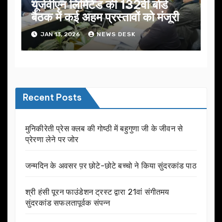
यूजेवीएन लिमिटेड की 132वीं बोर्ड
बैठक में कई अहम प्रस्तावों को मंजूरी
JAN 13, 2026
NEWS DESK
Recent Posts
मुनिकीरेती प्रेस क्लब की गोष्ठी में बहुगुणा जी के जीवन से
प्रेरणा लेने पर जोर
जन्मदिन के अवसर प़र छोटे-छोटे बच्चो ने किया सुंदरकांड पाठ
श्री हंसी पूरन फाउंडेशन ट्रस्ट द्वारा 21वां संगीतमय
सुंदरकांड सफलतापूर्वक संपन्न