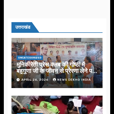
उत्तराखंड
UNCATEGORIZED
मुनिकीरेती प्रेस क्लब की गोष्ठी में
बहुगुणा जी के जीवन से प्रेरणा लेने पर
जोर
APRIL 26, 2026
NEWS DEKHO INDIA