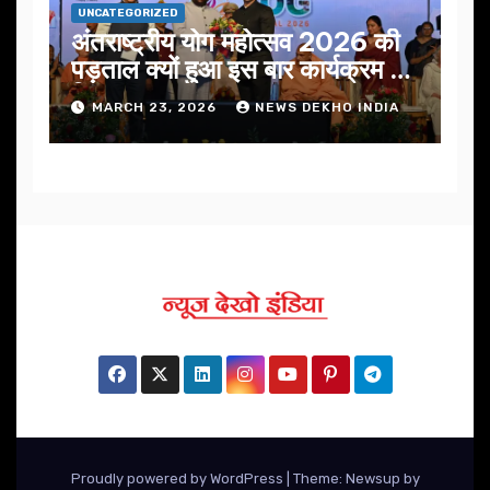
UNCATEGORIZED
अंतराष्ट्रीय योग महोत्सव 2026 की
पड़ताल क्यों हुआ इस बार कार्यक्रम में
निखार
MARCH 23, 2026
NEWS DEKHO INDIA
Proudly powered by WordPress
|
Theme: Newsup by