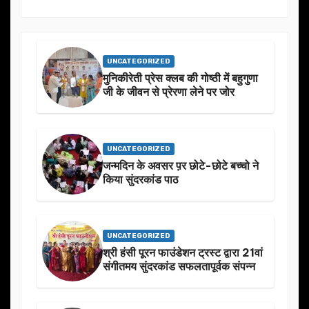
UNCATEGORIZED
मुनिकीरेती प्रेस क्लब की गोष्ठी में बहुगुणा
जी के जीवन से प्रेरणा लेने पर जोर
UNCATEGORIZED
जन्मदिन के अवसर प़र छोटे-छोटे बच्चो ने
किया सुंदरकांड पाठ
UNCATEGORIZED
श्री हंसी पूरन फाउंडेशन ट्रस्ट द्वारा 21वां
संगीतमय सुंदरकांड सफलतापूर्वक संपन्न