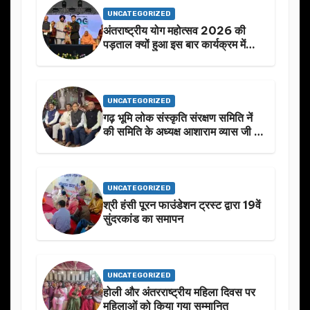
UNCATEGORIZED
अंतराष्ट्रीय योग महोत्सव 2026 की
पड़ताल क्यों हुआ इस बार कार्यक्रम में
निखार
UNCATEGORIZED
गढ़ भूमि लोक संस्कृति संरक्षण समिति नें
की समिति के अध्यक्ष आशाराम व्यास जी के
स्मृति मे प्रस्तावित आगामी कार्यक्रम के
बारे मे चर्चा.
UNCATEGORIZED
श्री हंसी पूरन फाउंडेशन ट्रस्ट द्वारा 19वें
सुंदरकांड का समापन
UNCATEGORIZED
होली और अंतरराष्ट्रीय महिला दिवस पर
महिलाओं को किया गया सम्मानित