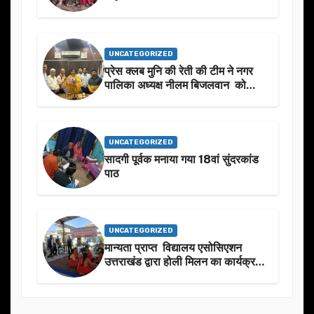
UNCATEGORIZED
प्रेस क्लब मुनि की रेती की टीम ने नगर
पालिका अध्यक्ष नीलम बिजलवान को
उनके जन्मदिन के अवसर पर हार्दिक
शुभकामनाएं दीं
UNCATEGORIZED
सादगी पूर्वक मनाया गया 18वां सुंदरकांड
पाठ
UNCATEGORIZED
मान्यता प्राप्त विद्यालय एसोसिएशन
उत्तराखंड द्वारा होली मिलन का कार्यक्रम
का आयोजन