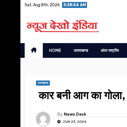
Skip
Sat. Aug 8th, 2026
3:38:55 AM
to
content
HOME
उत्तराखण्ड
अंतर राष्ट्रीय
उत्तराखण्ड
कार बनी आग का गोला,
By
News Desk
JUN 23, 2024