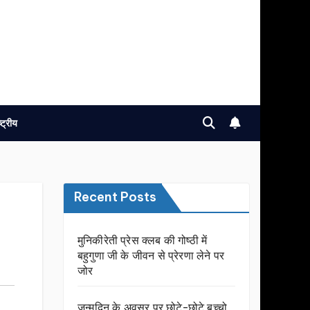
ष्ट्रीय
Recent Posts
मुनिकीरेती प्रेस क्लब की गोष्ठी में
बहुगुणा जी के जीवन से प्रेरणा लेने पर
जोर
जन्मदिन के अवसर प़र छोटे-छोटे बच्चो