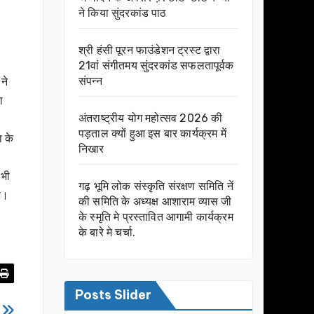
ने किया सुंदरकांड पाठ
श्री हंसी पूरन फाउंडेशन ट्रस्ट द्वारा
21वां संगीतमय सुंदरकांड सफलतापूर्वक
संपन्न
ने
ा
अंतराष्ट्रीय योग महोत्सव 2026 की
पड़ताल क्यों हुआ इस बार कार्यक्रम में
ा के
निखार
 भी
गढ़ भूमि लोक संस्कृति संरक्षण समिति नें
ै।
की समिति के अध्यक्ष आशाराम व्यास जी
के स्मृति मे प्रस्तावित आगामी कार्यक्रम
के बारे मे चर्चा.
Posts Slider
त