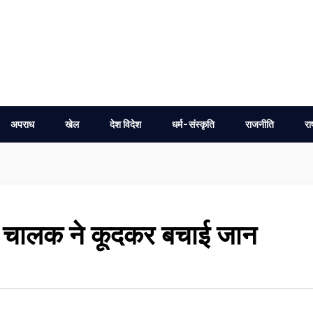
अपराध
खेल
देश विदेश
धर्म-संस्कृति
राजनीति
रा
 चालक ने कूदकर बचाई जान