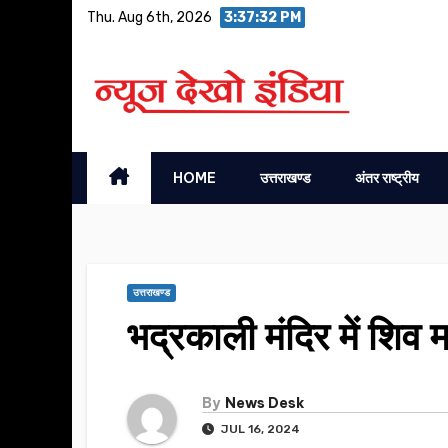
Skip
Thu. Aug 6th, 2026
3:37:33 PM
to
content
HOME
उत्तराखण्ड
अंतर राष्ट्रीय
उत्तराखण्ड
भद्रकाली मंदिर में शिव
By
News Desk
JUL 16, 2024