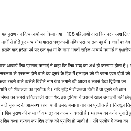
ारा शिव महापुराण का दिव्य आयोजन किया गया। 108 महिलाओं द्वारा सिर पर कलश लिए
 मार्गों से होते हुए भव्य शोभायात्रा भद्रकाली मंदिर प्रांगण तक पहुंची। जहाँ पर वेद
सके बाद हरैला पर्व पर एक वृक्ष मां के नाम’ भक्तों सहित आचार्य ममगांई ने वृक्षारो
ास आचार्य शिव प्रसाद ममगाईं ने कहा कि शिव शब्द का अर्थ ही कल्याण होता है। 
 सरलता से प्रसन्न होने वाले देव दूसरे के हित में हलाहल को पी जाना एवम दोषों को
स्वच्छता रखने वाले कसैले विशैले नाग कंठ लगाने की आदत व सबसे ठेढा द्वितिया का
नि जो शीतलता का प्रतीक है। यदि बुद्धि में शीतलता होती है तो दूसरे को ज्ञान
 यानी जंगल का सबसे शक्तिशाली राजा शेर, इस दुनिया ने उसकी खाल उधाड़नी नहीं छो
ाते सुनकर के आत्मस्थ रहना यानी डमरू बजाना नाद का प्रतीक है। त्रिशूल त्रि
 हैं। शिव पुराण की कथा जीव मात्र का कल्याण करती है। महात्म्य का वर्णन सुनाते ह
हुए शिव कथा श्रवण कर शिव लोक की प्राप्ति हो जाती है। रवि प्रदोष में कथा का