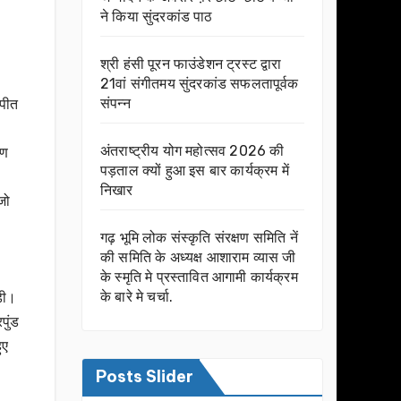
ने किया सुंदरकांड पाठ
श्री हंसी पूरन फाउंडेशन ट्रस्ट द्वारा
21वां संगीतमय सुंदरकांड सफलतापूर्वक
संपन्न
 पीत
अंतराष्ट्रीय योग महोत्सव 2026 की
पण
पड़ताल क्यों हुआ इस बार कार्यक्रम में
निखार
जो
गढ़ भूमि लोक संस्कृति संरक्षण समिति नें
की समिति के अध्यक्ष आशाराम व्यास जी
के स्मृति मे प्रस्तावित आगामी कार्यक्रम
के बारे मे चर्चा.
ड़ी।
पुंड
ुए
Posts Slider