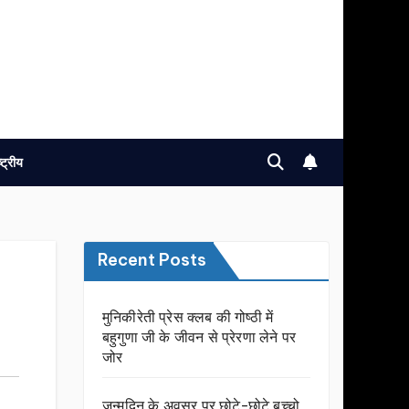
ष्ट्रीय
Recent Posts
मुनिकीरेती प्रेस क्लब की गोष्ठी में
बहुगुणा जी के जीवन से प्रेरणा लेने पर
जोर
जन्मदिन के अवसर प़र छोटे-छोटे बच्चो