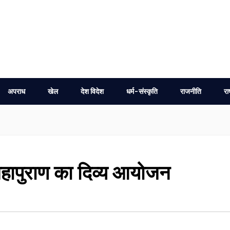
अपराध
खेल
देश विदेश
धर्म-संस्कृति
राजनीति
रा
 महापुराण का दिव्य आयोजन