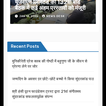
यूजेवीएन लिमिटेड की 132वीं बोर्ड
बैठक में कई अहम प्रस्तावों को मंजूरी
JAN 13, 2026
NEWS DESK
Recent Posts
मुनिकीरेती प्रेस क्लब की गोष्ठी में बहुगुणा जी के जीवन से
प्रेरणा लेने पर जोर
जन्मदिन के अवसर प़र छोटे-छोटे बच्चो ने किया सुंदरकांड पाठ
श्री हंसी पूरन फाउंडेशन ट्रस्ट द्वारा 21वां संगीतमय
सुंदरकांड सफलतापूर्वक संपन्न