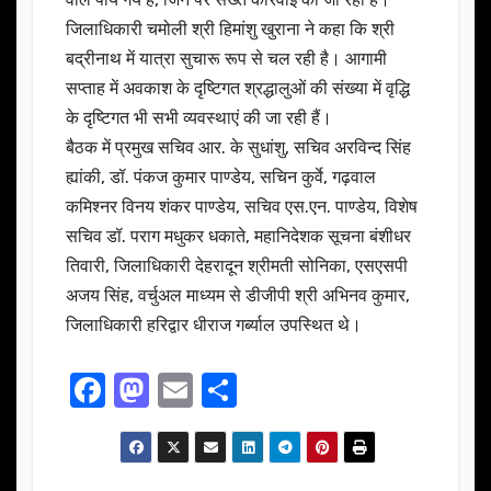
जिलाधिकारी चमोली श्री हिमांशु खुराना ने कहा कि श्री
बद्रीनाथ में यात्रा सुचारू रूप से चल रही है। आगामी
सप्ताह में अवकाश के दृष्टिगत श्रद्धालुओं की संख्या में वृद्धि
के दृष्टिगत भी सभी व्यवस्थाएं की जा रही हैं।
बैठक में प्रमुख सचिव आर. के सुधांशु, सचिव अरविन्द सिंह
ह्यांकी, डॉ. पंकज कुमार पाण्डेय, सचिन कुर्वे, गढ़वाल
कमिश्नर विनय शंकर पाण्डेय, सचिव एस.एन. पाण्डेय, विशेष
सचिव डॉ. पराग मधुकर धकाते, महानिदेशक सूचना बंशीधर
तिवारी, जिलाधिकारी देहरादून श्रीमती सोनिका, एसएसपी
अजय सिंह, वर्चुअल माध्यम से डीजीपी श्री अभिनव कुमार,
जिलाधिकारी हरिद्वार धीराज गर्ब्याल उपस्थित थे।
F
M
E
S
a
a
m
h
c
st
ail
ar