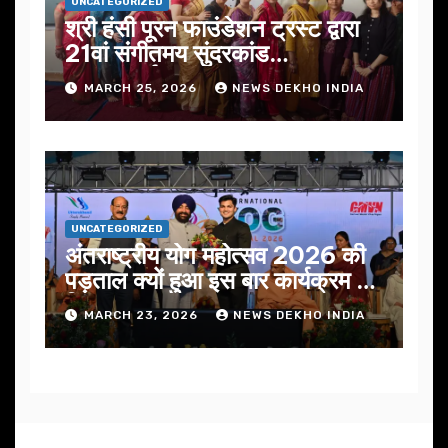
UNCATEGORIZED
श्री हंसी पूरन फाउंडेशन ट्रस्ट द्वारा
21वां संगीतमय सुंदरकांड
सफलतापूर्वक संपन्न
MARCH 25, 2026
NEWS DEKHO INDIA
UNCATEGORIZED
अंतराष्ट्रीय योग महोत्सव 2026 की
पड़ताल क्यों हुआ इस बार कार्यक्रम में
निखार
MARCH 23, 2026
NEWS DEKHO INDIA