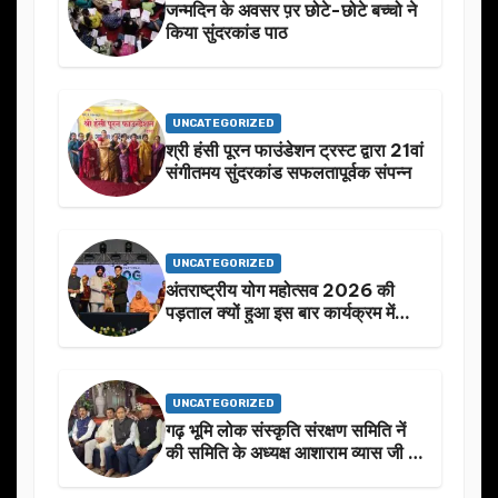
जन्मदिन के अवसर प़र छोटे-छोटे बच्चो ने
किया सुंदरकांड पाठ
UNCATEGORIZED
श्री हंसी पूरन फाउंडेशन ट्रस्ट द्वारा 21वां
संगीतमय सुंदरकांड सफलतापूर्वक संपन्न
UNCATEGORIZED
अंतराष्ट्रीय योग महोत्सव 2026 की
पड़ताल क्यों हुआ इस बार कार्यक्रम में
निखार
UNCATEGORIZED
गढ़ भूमि लोक संस्कृति संरक्षण समिति नें
की समिति के अध्यक्ष आशाराम व्यास जी के
स्मृति मे प्रस्तावित आगामी कार्यक्रम के
बारे मे चर्चा.