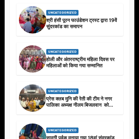
UNCATEGORIZED
श्री हंसी पूरन फाउंडेशन ट्रस्ट द्वारा 19वें
सुंदरकांड का समापन
UNCATEGORIZED
होली और अंतरराष्ट्रीय महिला दिवस पर
महिलाओं को किया गया सम्मानित
UNCATEGORIZED
प्रेस क्लब मुनि की रेती की टीम ने नगर
पालिका अध्यक्ष नीलम बिजलवान को
उनके जन्मदिन के अवसर पर हार्दिक
शुभकामनाएं दीं
UNCATEGORIZED
सादगी पूर्वक मनाया गया 18वां सुंदरकांड