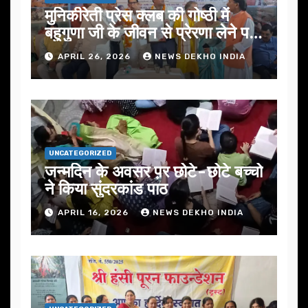
मुनिकीरेती प्रेस क्लब की गोष्ठी में
बहुगुणा जी के जीवन से प्रेरणा लेने पर
जोर
APRIL 26, 2026
NEWS DEKHO INDIA
UNCATEGORIZED
जन्मदिन के अवसर प़र छोटे-छोटे बच्चो
ने किया सुंदरकांड पाठ
APRIL 16, 2026
NEWS DEKHO INDIA