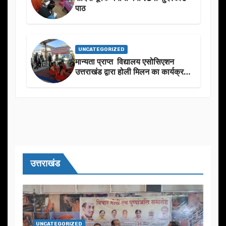
पाठ
UNCATEGORIZED
मान्यता प्राप्त विद्यालय एसोसिएशन
उत्तराखंड द्वारा होली मिलन का कार्यक्रम
का आयोजन
उत्तराखंड
UNCATEGORIZED