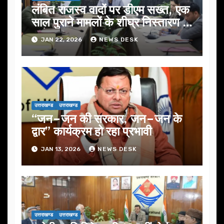
लंबित राजस्व वादों पर डीएम सख्त, एक
साल पुराने मामलों के शीघ्र निस्तारण के
आदेश…
JAN 22, 2026
NEWS DESK
उत्तराखण्ड
उत्तराखण्ड
“जन–जन की सरकार, जन–जन के
द्वार” कार्यक्रम हो रहा प्रभावी
JAN 13, 2026
NEWS DESK
उत्तराखण्ड
उत्तराखण्ड