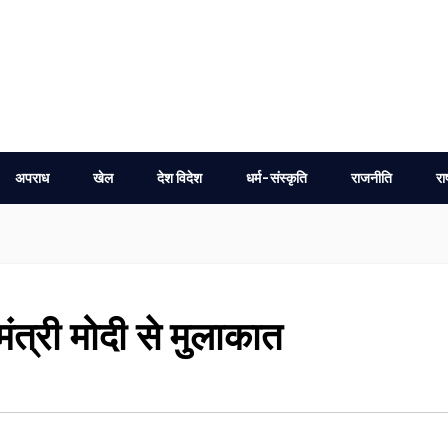
अपराध
खेल
देश विदेश
धर्म-संस्कृति
राजनीति
रा
ंत्री मोदी से मुलाकात