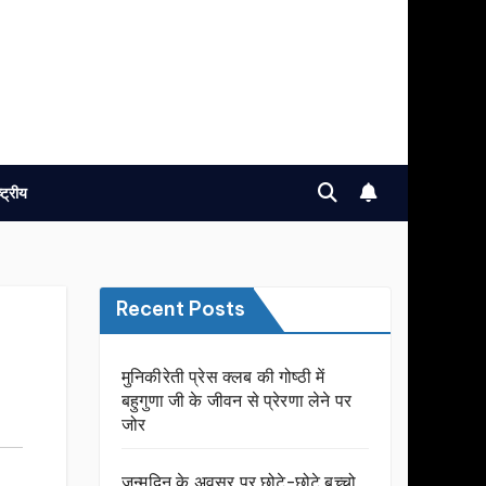
ष्ट्रीय
Recent Posts
मुनिकीरेती प्रेस क्लब की गोष्ठी में
बहुगुणा जी के जीवन से प्रेरणा लेने पर
जोर
जन्मदिन के अवसर प़र छोटे-छोटे बच्चो