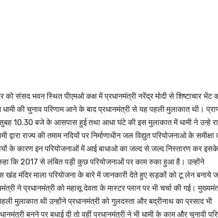
ार को संसद भवन स्थित पीएमओ कक्ष में प्रधानमंत्री नरेंद्र मोदी से शिष्टाचार भेंट 
म धामी की चुनाव परिणाम आने के बाद प्रधानमंत्री से यह पहली मुलाकात थी। प्राप
ुबह 10.30 बजे के आसपास हुई तथा आधा घंटे की इस मुलाकात में धामी ने उन्हे रा
ी द्वारा राज्य की तमाम नदियों पर निर्माणाधीन जल विद्युत परियोजनाओ के समीक्षा क
तियों के कारण इन परियोजनाओं में आई बाधाओ का जल्द से जल्द निस्तारण कर इसक
ंने कहा कि 2017 से लंबित पड़ी कुछ परियोजनाओं पर काम रुका हुआ है। उन्होंने
 खंड मंदिर माला परियोजना के बारे में जानकारी देते हुए सड़कों को टू लेन बनाये ज
त्री ने प्रधानमंत्री को महासू देवता के मास्टर प्लान पर भी चर्चा की गई। मुख्यमंत
 पहली मुलाकात थी उन्होंने प्रधानमंत्री को गुलदस्ता और बद्रीनाथ का प्रसाद भी
धानमंत्री बनने पर बधाई दी तो वहीं प्रधानमंत्री ने भी धामी के काम और चुनावी पर