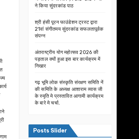
ने किया सुंदरकांड पाठ
श्री हंसी पूरन फाउंडेशन ट्रस्ट द्वारा
21वां संगीतमय सुंदरकांड सफलतापूर्वक
संपन्न
अंतराष्ट्रीय योग महोत्सव 2026 की
पड़ताल क्यों हुआ इस बार कार्यक्रम में
की
निखार
्त
ज्य
गढ़ भूमि लोक संस्कृति संरक्षण समिति नें
ार्य
की समिति के अध्यक्ष आशाराम व्यास जी
े
के स्मृति मे प्रस्तावित आगामी कार्यक्रम
के बारे मे चर्चा.
ाने
्री
Posts Slider
िणाम