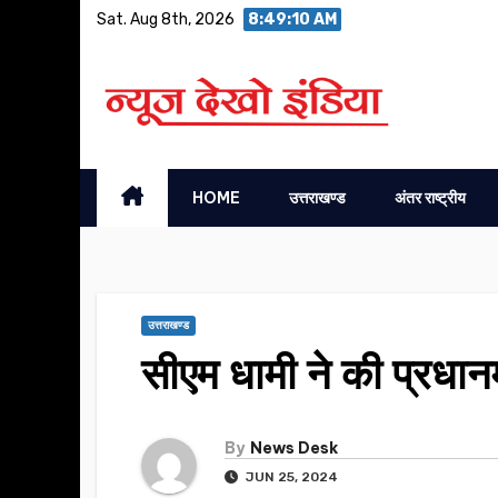
Skip
Sat. Aug 8th, 2026
8:49:11 AM
to
content
HOME
उत्तराखण्ड
अंतर राष्ट्रीय
उत्तराखण्ड
सीएम धामी ने की प्रधानम
By
News Desk
JUN 25, 2024