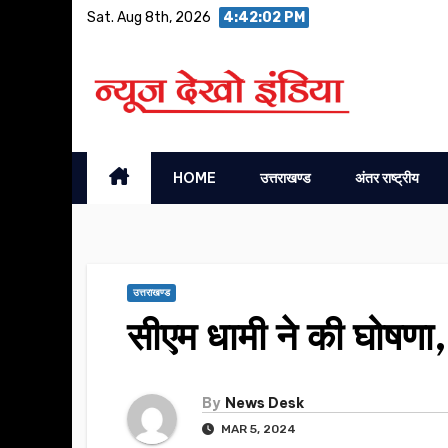
Skip
Sat. Aug 8th, 2026
4:42:03 PM
to
content
HOME
उत्तराखण्ड
अंतर राष्ट्रीय
उत्तराखण्ड
सीएम धामी ने की घोषणा,
By
News Desk
MAR 5, 2024