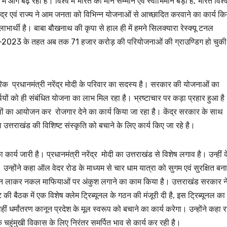
्र में आगे बढ़ रहा है। विश्व में भारत का मान सम्मान एवं स्वाभिमान बड़ा है, भारत विश्व 
ेंद्र एवं राज्य ने आम जनता को विभिन्न योजनाओं से आच्छादित करवाने का कार्य कि
ाभार्थी है। बाबा बौखनाथ की कृपा से हाल ही में हमने सिलक्यारा रेस्क्यू टनल
िट-2023 के तहत अब तक 71 हजार करोड़ की परियोजनाओं की ग्राउण्डिग हो चुकी
ागरिक प्रधानमंत्री नरेंद्र मोदी के परिवार का सदस्य है। सरकार की योजनाओं का
यों को ही संबंधित योजना का लाभ मिल रहा है। भ्रष्टाचार पर कड़ा प्रहार हुआ है
ेलों का आयोजन कर रोजगार देने का कार्य किया जा रहा है। केंद्र सरकार के साथ
त्तराखंड की विशिष्ट संस्कृति को बचाने के लिए कार्य किए जा रहे है।
उत्तराखण्ड
उत्तराखण्ड
लंबित राजस्व 
ण का कार्य जारी है। प्रधानमंत्री नरेंद्र मोदी का उत्तराखंड से विशेष लगाव है। उन्हीं 
डीएम सख्त, ए
है। उन्होंने कहा ऑल वेदर रोड के माध्यम से चार धाम यात्रा को सुगम एवं सुरक्षित बना
मामलों के शीघ
JANUARY 22
नून लाकर नकल माफियाओं पर अंकुश लगाने का काम किया है। उत्तराखंड सरकार न
के आदेश…
NEWS DESK
 बैठक में एक विशेष क्लेम ट्रिब्यूनल के गठन की मंजूरी दी है, इस ट्रिब्यूनल का
 धर्मांतरण कानून प्रदेश के मूल स्वरूप को बचाने का कार्य करेगा। उन्होंने कहा र
 के चहुंमुखी विकास के लिए निरंतर समर्पित भाव से कार्य कर रही है।