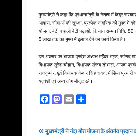
मुख्यमंत्री ने कहा कि प्रधानमंत्री के नेतृत्व में केंद्र सरक
आवास, सीमाओं की सुरक्षा, प्रत्येक नागरिक को मुफ्त में कोरो
योजना, बेटी बचाओ बेटी पढ़ाओ, किसान सम्मन निधि, 80 कर
5 लाख तक का मुफ्त में इलाज देने का कार्य किया है।
इस अवसर पर भाजपा प्रदेश अध्यक्ष महेंद्र भट्ट, सांसद माला
विधायक सुरेश चौहान, विधायक संजय डोभाल, आपदा प्रबंधन 
राजकुमार, पूर्व विधायक केदार सिंह रावत, मीडिया प्रभारी
यदुवंशी एवं अन्य लोग मौजूद रहे।
F
M
E
S
a
a
m
h
c
st
ail
ar
e
o
e
Post
मुख्यमंत्री ने नंदा गौरा योजना के अंतर्गत प्रद