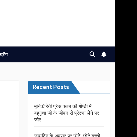
ष्ट्रीय
Recent Posts
मुनिकीरेती प्रेस क्लब की गोष्ठी में
बहुगुणा जी के जीवन से प्रेरणा लेने पर
जोर
जन्मदिन के अवसर प़र छोटे-छोटे बच्चो