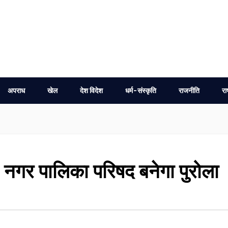
अपराध
खेल
देश विदेश
धर्म-संस्कृति
राजनीति
रा
 नगर पालिका परिषद बनेगा पुरोला