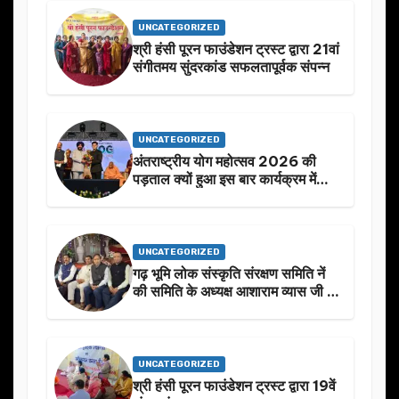
UNCATEGORIZED
श्री हंसी पूरन फाउंडेशन ट्रस्ट द्वारा 21वां
संगीतमय सुंदरकांड सफलतापूर्वक संपन्न
UNCATEGORIZED
अंतराष्ट्रीय योग महोत्सव 2026 की
पड़ताल क्यों हुआ इस बार कार्यक्रम में
निखार
UNCATEGORIZED
गढ़ भूमि लोक संस्कृति संरक्षण समिति नें
की समिति के अध्यक्ष आशाराम व्यास जी के
स्मृति मे प्रस्तावित आगामी कार्यक्रम के
बारे मे चर्चा.
UNCATEGORIZED
श्री हंसी पूरन फाउंडेशन ट्रस्ट द्वारा 19वें