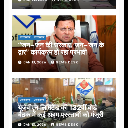
उत्तराखण्ड
उत्तराखण्ड
“जन–जन की सरकार, जन–जन के
द्वार” कार्यक्रम हो रहा प्रभावी
JAN 13, 2026
NEWS DESK
उत्तराखण्ड
उत्तराखण्ड
यूजेवीएन लिमिटेड की 132वीं बोर्ड
बैठक में कई अहम प्रस्तावों को मंजूरी
JAN 13, 2026
NEWS DESK