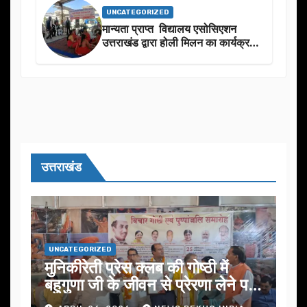
UNCATEGORIZED
मान्यता प्राप्त विद्यालय एसोसिएशन
उत्तराखंड द्वारा होली मिलन का कार्यक्रम
का आयोजन
उत्तराखंड
UNCATEGORIZED
मुनिकीरेती प्रेस क्लब की गोष्ठी में
बहुगुणा जी के जीवन से प्रेरणा लेने पर
जोर