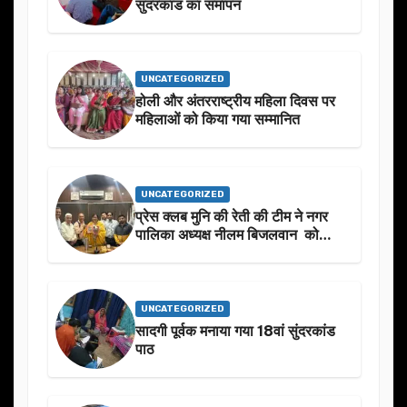
सुंदरकांड का समापन
UNCATEGORIZED
होली और अंतरराष्ट्रीय महिला दिवस पर
महिलाओं को किया गया सम्मानित
UNCATEGORIZED
प्रेस क्लब मुनि की रेती की टीम ने नगर
पालिका अध्यक्ष नीलम बिजलवान को
उनके जन्मदिन के अवसर पर हार्दिक
शुभकामनाएं दीं
UNCATEGORIZED
सादगी पूर्वक मनाया गया 18वां सुंदरकांड
पाठ