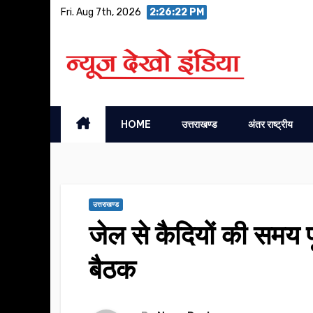
Skip
Fri. Aug 7th, 2026
2:26:23 PM
to
content
HOME
उत्तराखण्ड
अंतर राष्ट्रीय
उत्तराखण्ड
जेल से कैदियों की समय प
बैठक