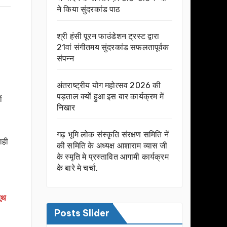
ने किया सुंदरकांड पाठ
श्री हंसी पूरन फाउंडेशन ट्रस्ट द्वारा
21वां संगीतमय सुंदरकांड सफलतापूर्वक
संपन्न
अंतराष्ट्रीय योग महोत्सव 2026 की
पड़ताल क्यों हुआ इस बार कार्यक्रम में
ं
निखार
गढ़ भूमि लोक संस्कृति संरक्षण समिति नें
ाही
की समिति के अध्यक्ष आशाराम व्यास जी
के स्मृति मे प्रस्तावित आगामी कार्यक्रम
के बारे मे चर्चा.
बूथ
Posts Slider