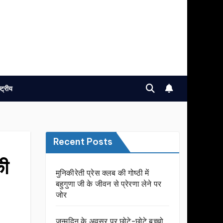
ष्ट्रीय
Recent Posts
की
मुनिकीरेती प्रेस क्लब की गोष्ठी में
बहुगुणा जी के जीवन से प्रेरणा लेने पर
जोर
जन्मदिन के अवसर प़र छोटे-छोटे बच्चो