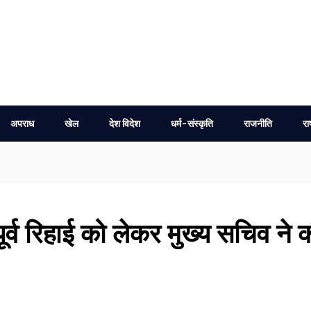
अपराध
खेल
देश विदेश
धर्म-संस्कृति
राजनीति
रा
ूर्व रिहाई को लेकर मुख्य सचिव ने 