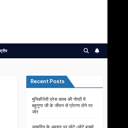
ष्ट्रीय
Recent Posts
मुनिकीरेती प्रेस क्लब की गोष्ठी में
बहुगुणा जी के जीवन से प्रेरणा लेने पर
जोर
जन्मदिन के अवसर प़र छोटे-छोटे बच्चो