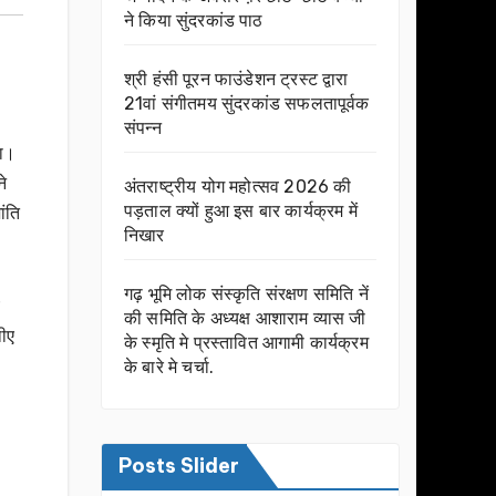
ने किया सुंदरकांड पाठ
श्री हंसी पूरन फाउंडेशन ट्रस्ट द्वारा
21वां संगीतमय सुंदरकांड सफलतापूर्वक
संपन्न
या।
ने
अंतराष्ट्रीय योग महोत्सव 2026 की
पड़ताल क्यों हुआ इस बार कार्यक्रम में
ांति
निखार
गढ़ भूमि लोक संस्कृति संरक्षण समिति नें
की समिति के अध्यक्ष आशाराम व्यास जी
थीए
के स्मृति मे प्रस्तावित आगामी कार्यक्रम
के बारे मे चर्चा.
Posts Slider