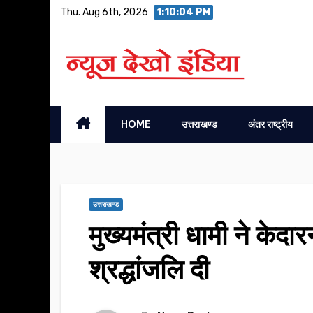
Skip
Thu. Aug 6th, 2026
1:10:05 PM
to
content
HOME
उत्तराखण्ड
अंतर राष्ट्रीय
उत्तराखण्ड
मुख्यमंत्री धामी ने केद
श्रद्धांजलि दी