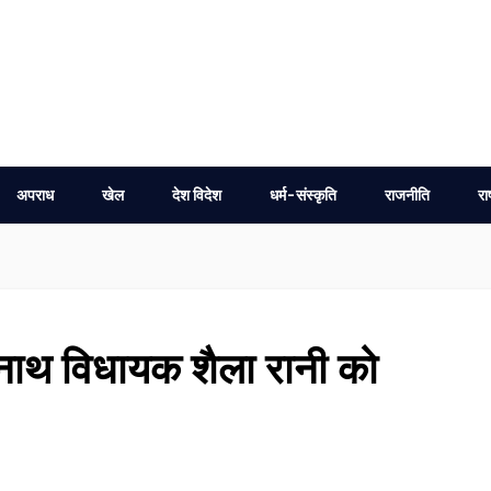
अपराध
खेल
देश विदेश
धर्म-संस्कृति
राजनीति
रा
ारनाथ विधायक शैला रानी को