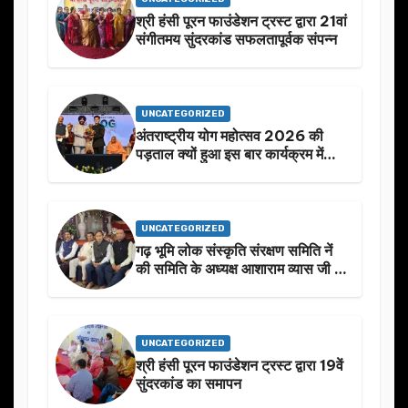
श्री हंसी पूरन फाउंडेशन ट्रस्ट द्वारा 21वां
संगीतमय सुंदरकांड सफलतापूर्वक संपन्न
UNCATEGORIZED
अंतराष्ट्रीय योग महोत्सव 2026 की
पड़ताल क्यों हुआ इस बार कार्यक्रम में
निखार
UNCATEGORIZED
गढ़ भूमि लोक संस्कृति संरक्षण समिति नें
की समिति के अध्यक्ष आशाराम व्यास जी के
स्मृति मे प्रस्तावित आगामी कार्यक्रम के
बारे मे चर्चा.
UNCATEGORIZED
श्री हंसी पूरन फाउंडेशन ट्रस्ट द्वारा 19वें
सुंदरकांड का समापन