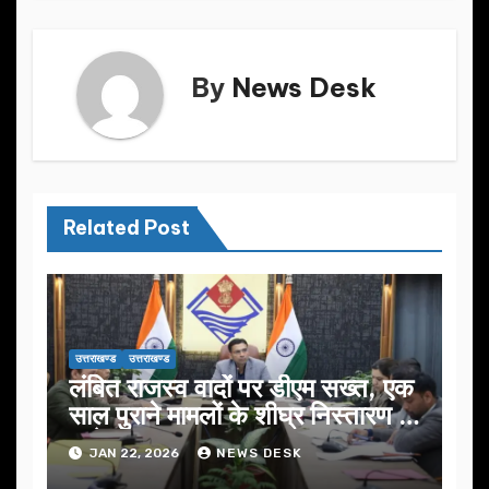
By
News Desk
Related Post
उत्तराखण्ड
उत्तराखण्ड
लंबित राजस्व वादों पर डीएम सख्त, एक
साल पुराने मामलों के शीघ्र निस्तारण के
आदेश…
JAN 22, 2026
NEWS DESK