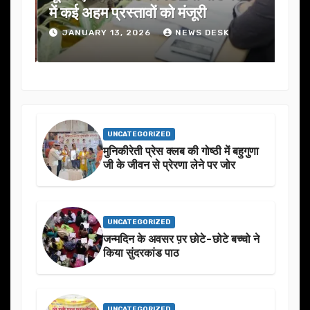
में कई अहम प्रस्तावों को मंजूरी
ने स
JANUARY 13, 2026
NEWS DESK
J
UNCATEGORIZED
मुनिकीरेती प्रेस क्लब की गोष्ठी में बहुगुणा
जी के जीवन से प्रेरणा लेने पर जोर
UNCATEGORIZED
जन्मदिन के अवसर प़र छोटे-छोटे बच्चो ने
किया सुंदरकांड पाठ
UNCATEGORIZED