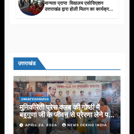
मान्यता प्राप्त विद्यालय एसोसिएशन
उत्तराखंड द्वारा होली मिलन का कार्यक्रम
का आयोजन
उत्तराखंड
UNCATEGORIZED
मुनिकीरेती प्रेस क्लब की गोष्ठी में
बहुगुणा जी के जीवन से प्रेरणा लेने पर
जोर
APRIL 26, 2026
NEWS DEKHO INDIA