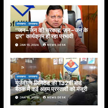
उत्तराखण्ड
उत्तराखण्ड
“जन–जन की सरकार, जन–जन के
द्वार” कार्यक्रम हो रहा प्रभावी
JAN 13, 2026
NEWS DESK
उत्तराखण्ड
उत्तराखण्ड
यूजेवीएन लिमिटेड की 132वीं बोर्ड
बैठक में कई अहम प्रस्तावों को मंजूरी
JAN 13, 2026
NEWS DESK