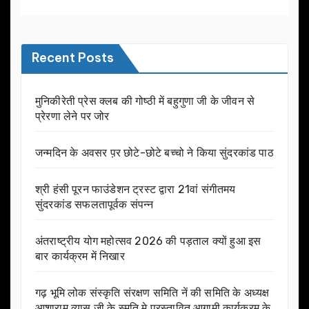
Recent Posts
मुनिकीरेती प्रेस क्लब की गोष्ठी में बहुगुणा जी के जीवन से
प्रेरणा लेने पर जोर
जन्मदिन के अवसर प़र छोटे-छोटे बच्चो ने किया सुंदरकांड पाठ
श्री हंसी पूरन फाउंडेशन ट्रस्ट द्वारा 21वां संगीतमय
सुंदरकांड सफलतापूर्वक संपन्न
अंतराष्ट्रीय योग महोत्सव 2026 की पड़ताल क्यों हुआ इस
बार कार्यक्रम में निखार
गढ़ भूमि लोक संस्कृति संरक्षण समिति नें की समिति के अध्यक्ष
आशाराम व्यास जी के स्मृति मे प्रस्तावित आगामी कार्यक्रम के