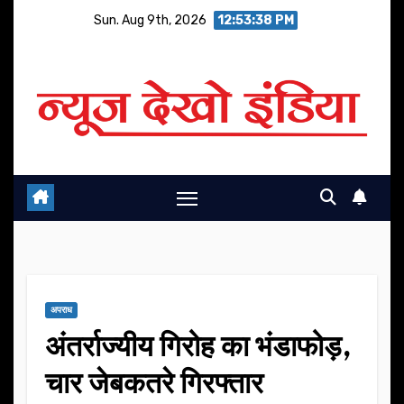
Skip
Sun. Aug 9th, 2026
12:53:39 PM
to
content
अपराध
अंतर्राज्यीय गिरोह का भंडाफोड़,
चार जेबकतरे गिरफ्तार