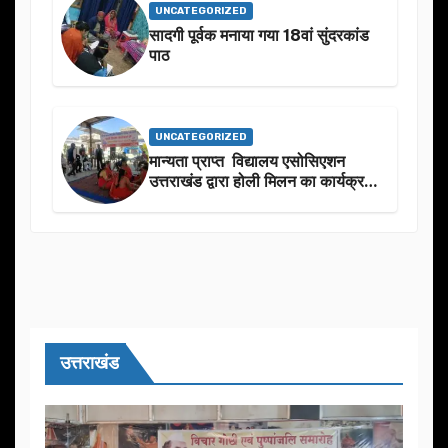
UNCATEGORIZED
सादगी पूर्वक मनाया गया 18वां सुंदरकांड
पाठ
UNCATEGORIZED
मान्यता प्राप्त विद्यालय एसोसिएशन
उत्तराखंड द्वारा होली मिलन का कार्यक्रम
का आयोजन
उत्तराखंड