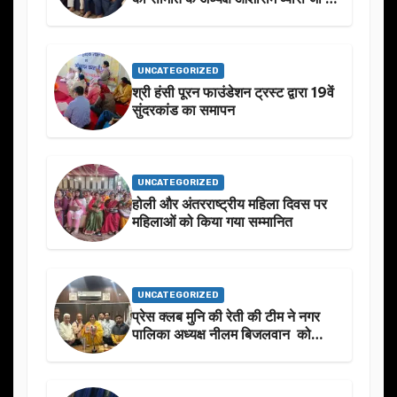
स्मृति मे प्रस्तावित आगामी कार्यक्रम के
बारे मे चर्चा.
UNCATEGORIZED
श्री हंसी पूरन फाउंडेशन ट्रस्ट द्वारा 19वें
सुंदरकांड का समापन
UNCATEGORIZED
होली और अंतरराष्ट्रीय महिला दिवस पर
महिलाओं को किया गया सम्मानित
UNCATEGORIZED
प्रेस क्लब मुनि की रेती की टीम ने नगर
पालिका अध्यक्ष नीलम बिजलवान को
उनके जन्मदिन के अवसर पर हार्दिक
शुभकामनाएं दीं