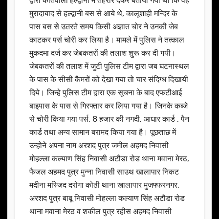
द्वारा कोतवाली हल्द्वानी में तहरीर देकर बताया गया था कि वह
मुरादाबाद से हल्द्वानी बस से आये थे, कालूशाही मन्दिर के
पास बस से उतरते समय किसी अज्ञात चोर ने उनकी जेब
काटकर पर्स चोरी कर लिया है। मामले में पुलिस ने तत्काल
मुकदमा दर्ज कर जेबकतरों की तलाश शुरू कर दी गयी।
जेबकतरों की तलाश में जुटी पुलिस टीम द्वारा जब घटनास्थल
के पास के सीसी कैमरों को देखा गया तो चार संदिग्ध दिखायी
दिये। जिन्हे पुलिस टीम द्वारा एक सूचना के बाद एफटीआई
बाइपास के पास से गिरफ्तार कर लिया गया है। जिनके कब्जे
से चोरी किया गया पर्स, 8 हजार की नगदी, आधार कार्ड , पैन
कार्ड तथा अन्य सामान बरामद किया गया है। पूछताछ में
उन्होने अपना नाम अरशद पुत्र जमील अहमद निवासी
मोहल्ला कल्याण सिंह निवासी अटौडा रोड थाना मवाना मेरठ,
फैजल अहमद पुत्र मुन्ना निवासी साउथ खालापार निकट
मदीना मस्जिद दरोगा कोठी थाना खालापार मुजफ्फरनगर,
अरशद पुत्र बाबू निवासी मोहल्ला कल्याण सिंह अटौडा रोड
थाना मवाना मेरठ व शकील पुत्र रहीस अहमद निवासी