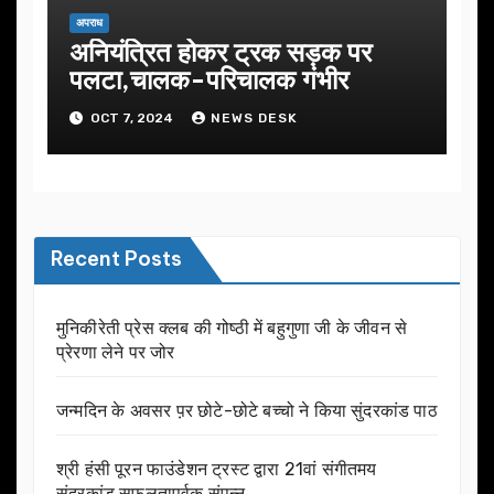
अपराध
अनियंत्रित होकर ट्रक सड़क पर
पलटा,चालक-परिचालक गंभीर
OCT 7, 2024
NEWS DESK
Recent Posts
मुनिकीरेती प्रेस क्लब की गोष्ठी में बहुगुणा जी के जीवन से
प्रेरणा लेने पर जोर
जन्मदिन के अवसर प़र छोटे-छोटे बच्चो ने किया सुंदरकांड पाठ
श्री हंसी पूरन फाउंडेशन ट्रस्ट द्वारा 21वां संगीतमय
सुंदरकांड सफलतापूर्वक संपन्न