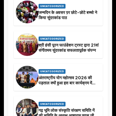
UNCATEGORIZED
जन्मदिन के अवसर प़र छोटे-छोटे बच्चो ने
किया सुंदरकांड पाठ
UNCATEGORIZED
श्री हंसी पूरन फाउंडेशन ट्रस्ट द्वारा 21वां
संगीतमय सुंदरकांड सफलतापूर्वक संपन्न
UNCATEGORIZED
अंतराष्ट्रीय योग महोत्सव 2026 की
पड़ताल क्यों हुआ इस बार कार्यक्रम में
निखार
UNCATEGORIZED
गढ़ भूमि लोक संस्कृति संरक्षण समिति नें
की समिति के अध्यक्ष आशाराम व्यास जी के