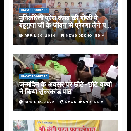
UNCATEGORIZED
मुनिकीरेती प्रेस क्लब की गोष्ठी में
बहुगुणा जी के जीवन से प्रेरणा लेने पर
जोर
APRIL 26, 2026
NEWS DEKHO INDIA
UNCATEGORIZED
जन्मदिन के अवसर प़र छोटे-छोटे बच्चो
ने किया सुंदरकांड पाठ
APRIL 16, 2026
NEWS DEKHO INDIA