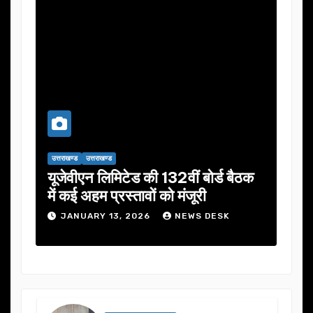
उत्तराखण्ड
उत्तराखण्ड
उत्तराख
यूजेवीएन लिमिटेड की 132वीं बोर्ड बैठक
जनता
में कई अहम प्रस्तावों को मंजूरी
ने स
JANUARY 13, 2026
NEWS DESK
J