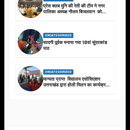
प्रेस क्लब मुनि की रेती की टीम ने नगर
पालिका अध्यक्ष नीलम बिजलवान को
उनके जन्मदिन के अवसर पर हार्दिक
शुभकामनाएं दीं
UNCATEGORIZED
सादगी पूर्वक मनाया गया 18वां सुंदरकांड
पाठ
UNCATEGORIZED
मान्यता प्राप्त विद्यालय एसोसिएशन
उत्तराखंड द्वारा होली मिलन का कार्यक्रम
का आयोजन