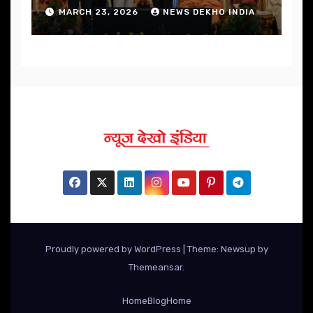
निखार
MARCH 23, 2026
NEWS DEKHO INDIA
Proudly powered by WordPress
|
Theme: Newsup by
Themeansar
.
Home
Blog
Home