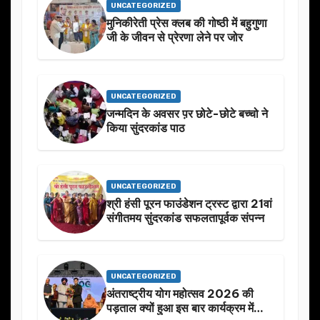
UNCATEGORIZED
मुनिकीरेती प्रेस क्लब की गोष्ठी में बहुगुणा
जी के जीवन से प्रेरणा लेने पर जोर
UNCATEGORIZED
जन्मदिन के अवसर प़र छोटे-छोटे बच्चो ने
किया सुंदरकांड पाठ
UNCATEGORIZED
श्री हंसी पूरन फाउंडेशन ट्रस्ट द्वारा 21वां
संगीतमय सुंदरकांड सफलतापूर्वक संपन्न
UNCATEGORIZED
अंतराष्ट्रीय योग महोत्सव 2026 की
पड़ताल क्यों हुआ इस बार कार्यक्रम में