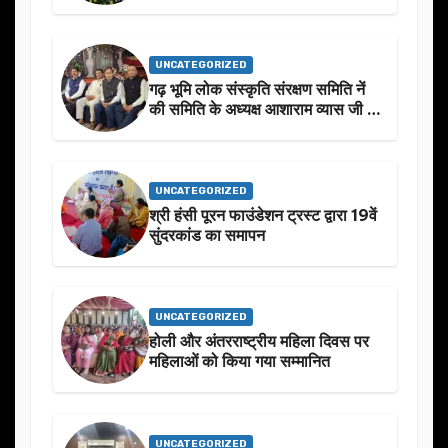
निखार
UNCATEGORIZED
गढ़ भूमि लोक संस्कृति संरक्षण समिति नें
की समिति के अध्यक्ष आशाराम व्यास जी के
स्मृति मे प्रस्तावित आगामी कार्यक्रम के
बारे मे चर्चा.
UNCATEGORIZED
श्री हंसी पूरन फाउंडेशन ट्रस्ट द्वारा 19वें
सुंदरकांड का समापन
UNCATEGORIZED
होली और अंतरराष्ट्रीय महिला दिवस पर
महिलाओं को किया गया सम्मानित
UNCATEGORIZED