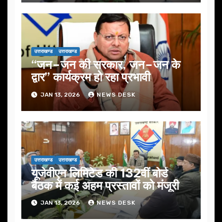
उत्तराखण्ड
उत्तराखण्ड
“जन–जन की सरकार, जन–जन के
द्वार” कार्यक्रम हो रहा प्रभावी
JAN 13, 2026
NEWS DESK
उत्तराखण्ड
उत्तराखण्ड
यूजेवीएन लिमिटेड की 132वीं बोर्ड
बैठक में कई अहम प्रस्तावों को मंजूरी
JAN 13, 2026
NEWS DESK