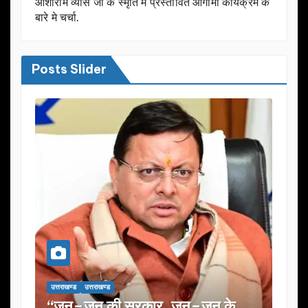
आशाराम व्यास जी के स्मृति मे प्रस्तावित आगामी कार्यक्रम के
बारे मे चर्चा.
Posts Slider
उत्तराखण्ड
उत्तराखण्ड
उत्तराखण्ड
उत्तराखण्ड
“जन–जन की सरकार, जन–जन के
यूजेवीएन लि