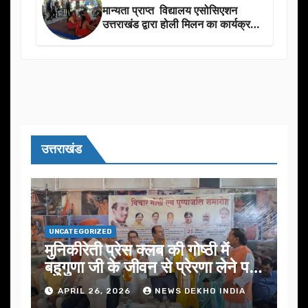
मान्यता प्राप्त विद्यालय एसोसिएशन
उत्तराखंड द्वारा होली मिलन का कार्यक्रम
का आयोजन
उत्तराखंड
UNCATEGORIZED
मुनिकीरेती प्रेस क्लब की गोष्ठी में
बहुगुणा जी के जीवन से प्रेरणा लेने पर
जोर
APRIL 26, 2026
NEWS DEKHO INDIA