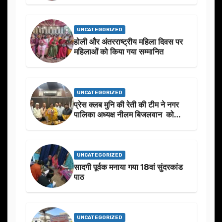
UNCATEGORIZED
होली और अंतरराष्ट्रीय महिला दिवस पर
महिलाओं को किया गया सम्मानित
UNCATEGORIZED
प्रेस क्लब मुनि की रेती की टीम ने नगर
पालिका अध्यक्ष नीलम बिजलवान को
उनके जन्मदिन के अवसर पर हार्दिक
शुभकामनाएं दीं
UNCATEGORIZED
सादगी पूर्वक मनाया गया 18वां सुंदरकांड
पाठ
UNCATEGORIZED