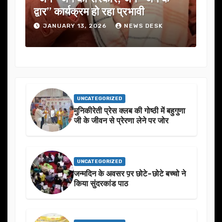
द्वार” कार्यक्रम हो रहा प्रभावी
में कई अहम प
JANUARY 13, 2026
NEWS DESK
JANUARY 1
UNCATEGORIZED
मुनिकीरेती प्रेस क्लब की गोष्ठी में बहुगुणा
जी के जीवन से प्रेरणा लेने पर जोर
UNCATEGORIZED
जन्मदिन के अवसर प़र छोटे-छोटे बच्चो ने
किया सुंदरकांड पाठ