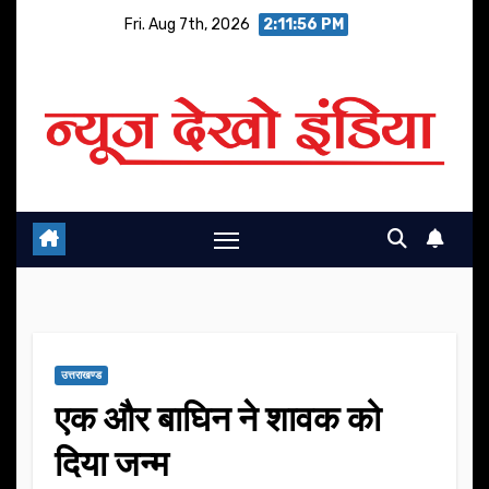
Skip
Fri. Aug 7th, 2026
2:11:56 PM
to
content
उत्तराखण्ड
एक और बाघिन ने शावक को
दिया जन्म