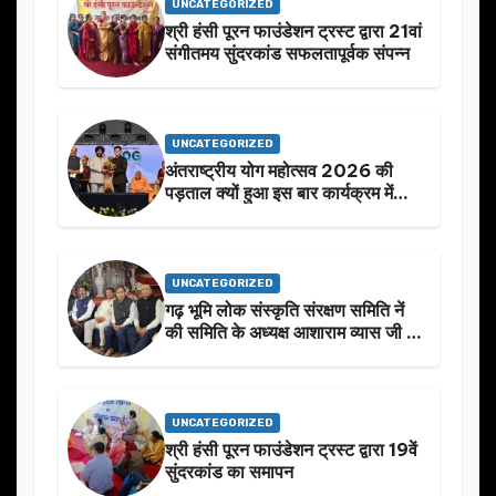
UNCATEGORIZED
श्री हंसी पूरन फाउंडेशन ट्रस्ट द्वारा 21वां
संगीतमय सुंदरकांड सफलतापूर्वक संपन्न
UNCATEGORIZED
अंतराष्ट्रीय योग महोत्सव 2026 की
पड़ताल क्यों हुआ इस बार कार्यक्रम में
निखार
UNCATEGORIZED
गढ़ भूमि लोक संस्कृति संरक्षण समिति नें
की समिति के अध्यक्ष आशाराम व्यास जी के
स्मृति मे प्रस्तावित आगामी कार्यक्रम के
बारे मे चर्चा.
UNCATEGORIZED
श्री हंसी पूरन फाउंडेशन ट्रस्ट द्वारा 19वें
सुंदरकांड का समापन