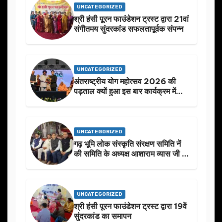
UNCATEGORIZED
श्री हंसी पूरन फाउंडेशन ट्रस्ट द्वारा 21वां
संगीतमय सुंदरकांड सफलतापूर्वक संपन्न
UNCATEGORIZED
अंतराष्ट्रीय योग महोत्सव 2026 की
पड़ताल क्यों हुआ इस बार कार्यक्रम में
निखार
UNCATEGORIZED
गढ़ भूमि लोक संस्कृति संरक्षण समिति नें
की समिति के अध्यक्ष आशाराम व्यास जी के
स्मृति मे प्रस्तावित आगामी कार्यक्रम के
बारे मे चर्चा.
UNCATEGORIZED
श्री हंसी पूरन फाउंडेशन ट्रस्ट द्वारा 19वें
सुंदरकांड का समापन