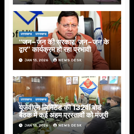
उत्तराखण्ड
उत्तराखण्ड
“जन–जन की सरकार, जन–जन के
द्वार” कार्यक्रम हो रहा प्रभावी
JAN 13, 2026
NEWS DESK
उत्तराखण्ड
उत्तराखण्ड
यूजेवीएन लिमिटेड की 132वीं बोर्ड
बैठक में कई अहम प्रस्तावों को मंजूरी
JAN 13, 2026
NEWS DESK