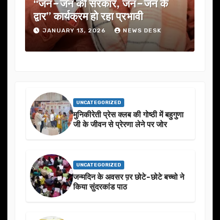
 जन–जन के
यूजेवीएन लिमिटेड की 132वीं बोर्ड ब
प्रभावी
में कई अहम प्रस्तावों को मंजूरी
NEWS DESK
JANUARY 13, 2026
NEWS DESK
UNCATEGORIZED
मुनिकीरेती प्रेस क्लब की गोष्ठी में बहुगुणा
जी के जीवन से प्रेरणा लेने पर जोर
UNCATEGORIZED
जन्मदिन के अवसर प़र छोटे-छोटे बच्चो ने
किया सुंदरकांड पाठ