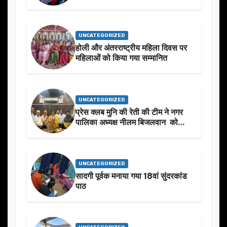
UNCATEGORIZED
होली और अंतरराष्ट्रीय महिला दिवस पर
महिलाओं को किया गया सम्मानित
UNCATEGORIZED
प्रेस क्लब मुनि की रेती की टीम ने नगर
पालिका अध्यक्ष नीलम बिजलवान को
उनके जन्मदिन के अवसर पर हार्दिक
शुभकामनाएं दीं
UNCATEGORIZED
सादगी पूर्वक मनाया गया 18वां सुंदरकांड
पाठ