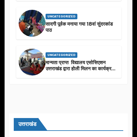
शुभकामनाएं दीं
UNCATEGORIZED
सादगी पूर्वक मनाया गया 18वां सुंदरकांड
पाठ
UNCATEGORIZED
मान्यता प्राप्त विद्यालय एसोसिएशन
उत्तराखंड द्वारा होली मिलन का कार्यक्रम
का आयोजन
उत्तराखंड