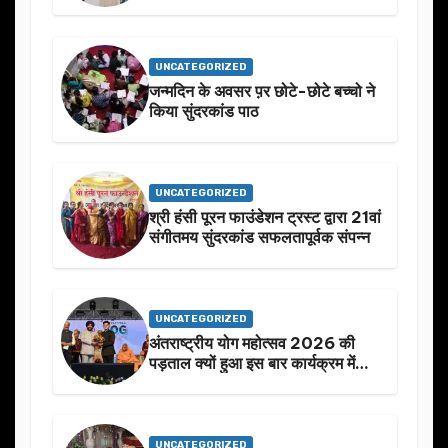
UNCATEGORIZED
जन्मदिन के अवसर प़र छोटे-छोटे बच्चो ने
किया सुंदरकांड पाठ
UNCATEGORIZED
श्री हंसी पूरन फाउंडेशन ट्रस्ट द्वारा 21वां
संगीतमय सुंदरकांड सफलतापूर्वक संपन्न
UNCATEGORIZED
अंतराष्ट्रीय योग महोत्सव 2026 की
पड़ताल क्यों हुआ इस बार कार्यक्रम में
निखार
UNCATEGORIZED