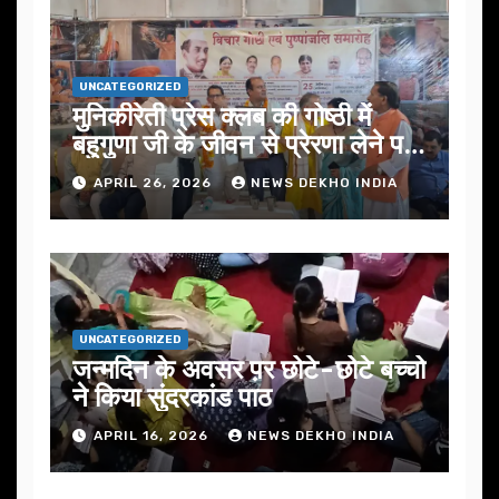
UNCATEGORIZED
मुनिकीरेती प्रेस क्लब की गोष्ठी में
बहुगुणा जी के जीवन से प्रेरणा लेने पर
जोर
APRIL 26, 2026
NEWS DEKHO INDIA
UNCATEGORIZED
जन्मदिन के अवसर प़र छोटे-छोटे बच्चो
ने किया सुंदरकांड पाठ
APRIL 16, 2026
NEWS DEKHO INDIA