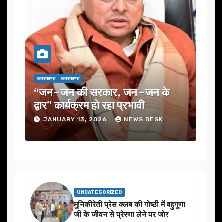
उत्तराखण्ड
उत्तराखण्ड
उत्तराख
एक
“जन–जन की सरकार, जन–जन के
यूजे
के
द्वार” कार्यक्रम हो रहा प्रभावी
में 
JANUARY 13, 2026
NEWS DESK
J
UNCATEGORIZED
मुनिकीरेती प्रेस क्लब की गोष्ठी में बहुगुणा
जी के जीवन से प्रेरणा लेने पर जोर