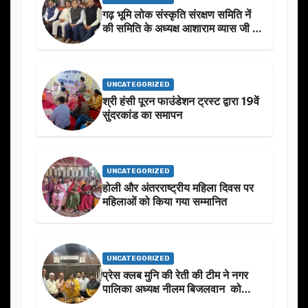
गढ़ भूमि लोक संस्कृति संरक्षण समिति नें
की समिति के अध्यक्ष आशाराम व्यास जी के
स्मृति मे प्रस्तावित आगामी कार्यक्रम के
बारे मे चर्चा.
UNCATEGORIZED
श्री हंसी पूरन फाउंडेशन ट्रस्ट द्वारा 19वें
सुंदरकांड का समापन
UNCATEGORIZED
होली और अंतरराष्ट्रीय महिला दिवस पर
महिलाओं को किया गया सम्मानित
UNCATEGORIZED
प्रेस क्लब मुनि की रेती की टीम ने नगर
पालिका अध्यक्ष नीलम बिजलवान को
उनके जन्मदिन के अवसर पर हार्दिक