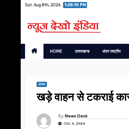
Skip
Sat. Aug 8th, 2026
1:28:11 PM
to
content
HOME
उत्तराखण्ड
अंतर राष्ट्रीय
अपराध
खड़े वाहन से टकराई कार
By
News Desk
JUL 4, 2024