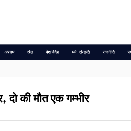
अपराध
खेल
देश विदेश
धर्म-संस्कृति
राजनीति
रा
, दो की मौत एक गम्भीर