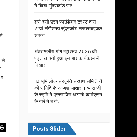
ने किया सुंदरकांड पाठ
श्री हंसी पूरन फाउंडेशन ट्रस्ट द्वारा
21वां संगीतमय सुंदरकांड सफलतापूर्वक
संपन्न
ें
अंतराष्ट्रीय योग महोत्सव 2026 की
पड़ताल क्यों हुआ इस बार कार्यक्रम में
 से
निखार
र
ौत
गढ़ भूमि लोक संस्कृति संरक्षण समिति नें
की समिति के अध्यक्ष आशाराम व्यास जी
के स्मृति मे प्रस्तावित आगामी कार्यक्रम
के बारे मे चर्चा.
Posts Slider