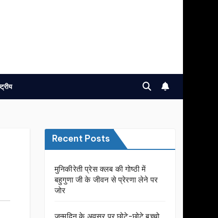
ष्ट्रीय
Recent Posts
मुनिकीरेती प्रेस क्लब की गोष्ठी में
बहुगुणा जी के जीवन से प्रेरणा लेने पर
जोर
जन्मदिन के अवसर प़र छोटे-छोटे बच्चो