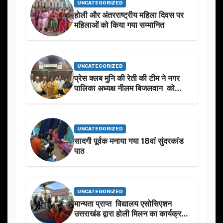
UNCATEGORIZED
होली और अंतरराष्ट्रीय महिला दिवस पर
महिलाओं को किया गया सम्मानित
UNCATEGORIZED
प्रेस क्लब मुनि की रेती की टीम ने नगर
पालिका अध्यक्ष नीलम बिजलवान को
उनके जन्मदिन के अवसर पर हार्दिक
शुभकामनाएं दीं
UNCATEGORIZED
सादगी पूर्वक मनाया गया 18वां सुंदरकांड
पाठ
UNCATEGORIZED
मान्यता प्राप्त विद्यालय एसोसिएशन
उत्तराखंड द्वारा होली मिलन का कार्यक्रम