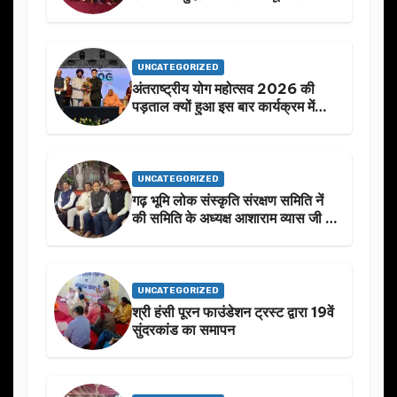
UNCATEGORIZED
अंतराष्ट्रीय योग महोत्सव 2026 की
पड़ताल क्यों हुआ इस बार कार्यक्रम में
निखार
UNCATEGORIZED
गढ़ भूमि लोक संस्कृति संरक्षण समिति नें
की समिति के अध्यक्ष आशाराम व्यास जी के
स्मृति मे प्रस्तावित आगामी कार्यक्रम के
बारे मे चर्चा.
UNCATEGORIZED
श्री हंसी पूरन फाउंडेशन ट्रस्ट द्वारा 19वें
सुंदरकांड का समापन