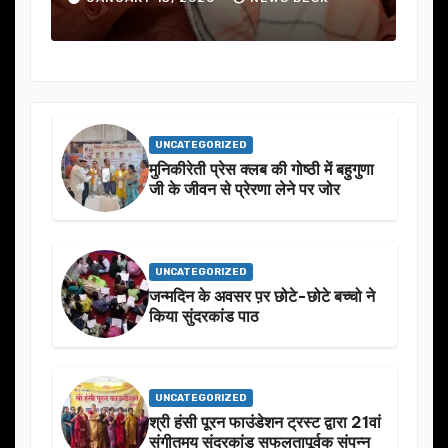
UNCATEGORIZED
मुनिकीरेती प्रेस क्लब की गोष्ठी में बहुगुणा
जी के जीवन से प्रेरणा लेने पर जोर
UNCATEGORIZED
जन्मदिन के अवसर प़र छोटे-छोटे बच्चो ने
किया सुंदरकांड पाठ
UNCATEGORIZED
श्री हंसी पूरन फाउंडेशन ट्रस्ट द्वारा 21वां
संगीतमय सुंदरकांड सफलतापूर्वक संपन्न