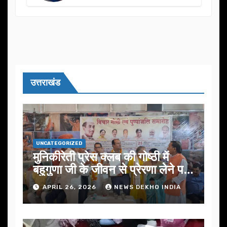
का आयोजन
उत्तराखंड
UNCATEGORIZED
मुनिकीरेती प्रेस क्लब की गोष्ठी में
बहुगुणा जी के जीवन से प्रेरणा लेने पर
जोर
APRIL 26, 2026
NEWS DEKHO INDIA